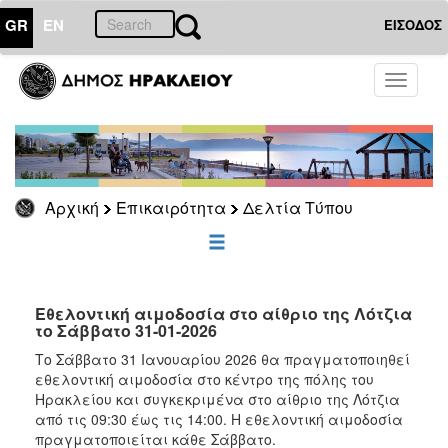
GR
EN
ΕΙΣΟΔΟΣ
ΕΠΙΚΑΙΡΟΤΗΤΑ
Toggle
navigati
Δελτία
Τύπου
Αρχείο
Αρχική
Επικαιρότητα
Δελτία Τύπου
ΔΗΜΟΤΗΣ
ΕΠΙΣΚΕΠΤΗΣ
Εθελοντική αιμοδοσία στο αίθριο της Λότζια
το Σάββατο 31-01-2026
ΗΡΑΚΛΕΙΟ
Το Σάββατο 31 Ιανουαρίου 2026 θα πραγματοποιηθεί
ΓΙΑ...
εθελοντική αιμοδοσία στο κέντρο της πόλης του
Ηρακλείου και συγκεκριμένα στο αίθριο της Λότζια
από τις 09:30 έως τις 14:00. Η εθελοντική αιμοδοσία
πραγματοποιείται κάθε Σάββατο.