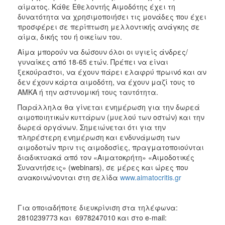
αίματος. Κάθε Εθελοντής Αιμοδότης έχει τη
δυνατότητα να χρησιμοποιήσει τις μονάδες που έχει
προσφέρει σε περίπτωση μελλοντικής ανάγκης σε
αίμα, δικής του ή οικείων του.
Αίμα μπορούν να δώσουν όλοι οι υγιείς άνδρες/
γυναίκες από 18-65 ετών. Πρέπει να είναι
ξεκούραστοι, να έχουν πάρει ελαφρύ πρωινό και αν
δεν έχουν κάρτα αιμοδότη, να έχουν μαζί τους το
ΑΜΚΑ ή την αστυνομική τους ταυτότητα.
Παράλληλα θα γίνεται ενημέρωση για την δωρεά
αιμοποιητικών κυττάρων (μυελού των οστών) και την
δωρεά οργάνων. Σημειώνεται ότι για την
πληρέστερη ενημέρωση και ενδυνάμωση των
αιμοδοτών πριν τις αιμοδοσίες, πραγματοποιούνται
διαδικτυακά από τον «Αιματοκρήτη» «Αιμοδοτικές
Συναντήσεις» (webinars), σε μέρες και ώρες που
ανακοινώνονται στη σελίδα
www.aimatocritis.gr
Για οποιαδήποτε διευκρίνιση στα τηλέφωνα:
2810239773 και 6978247010 και στο e-mail: