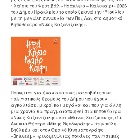
πλαίσιο του Φεστιβάλ «Ηράκλειο – Καλοκαίρι» 2026
η
του Δήμου Ηρακλείου το οποίο ξεκινά την 1
Ιουλίου
με τη μεγάλη συναυλία των Πυξ Λαξ στο Δημοτικό
Κηποθέατρο «Νίκος Καζαντζάκης».
Πρόκειται για έναν από τους μακροβιότερους
πολιτιστικούς θεσμούς του Δήμου που έχουν
αγκαλιάσει μικροί και μεγάλοι και που για άλλη
μια χρονιά θα πραγματοποιηθεί στα κηποθέατρα
«Νίκος Καζαντζάκης» και «Μάνος Χατζιδάκις», στο
Ανοικτό Θέατρο «Μίκης Θεοδωράκης» στην πύλη
Βηθλεέμ και στον Θερινό Κινηματογράφο
«Βηθλεέμ», φιλοξενώντας ποικίλες πολιτιστικές