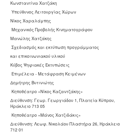
Κωνσταντίνα Χατζάκη
Υπεύθυνος Λειτουργίας Χώρων
Νίκος Χαραλάμπης
Μηχανικός Προβολής Κινηματογράφου
Μανώλης Χατζάκης
Σχεδιασμός και εκτύπωση προγράμματος
και επικοινωνιακού υλικού
Κύβος Ψηφιακές Εκτυπώσεις
Επιμέλεια - Μετάφραση Κειμένων
Δημήτρης Βυτινιώτης
Κηποθέατρο «Νίκος Καζαντζάκης»
Διεύθυνση: Γεωρ. Γεωργιάδου 1, Πλατεία Κύπρου,
Ηράκλειο 713 05
Κηποθέατρο «Μάνος Χατζιδάκις»
Διεύθυνση: Λεωφ. Νικολάου Πλαστήρα 26, Ηράκλειο
712 01