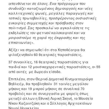
απευθύνεται σε όλους. Ένα πρόγραμμα που
συνδυάζει καταξιωμένους δημιουργούς και νέες
καλλιτεχνικές φωνές, μεγάλες παραγωγές και
τοπικές πρωτοβουλίες, προσφέροντας ουσιαστικές
ευκαιρίες συμμετοχής και πρόσβασης στον
πολιτισμό. Σας προσκαλώ να αγκαλιάσετε τις
εκδηλώσεις του φετινού καλοκαιριού και να
μοιραστούμε τη χαρά της έκφρασης και της
επικοινωνίας».
Αξίζει να σημειωθεί ότι στα Κηποθέατρα θα
φιλοξενηθούν 60 θεατρικές παραστάσεις,
37 συναυλίες, 16 θεατρικές παραστάσεις για
παιδιά και 12 μουσικοχορευτικές παραστάσεις, οι 55
από αυτές με δωρεάν είσοδο.
Επιπλέον, στον Θερινό Δημοτικό Κινηματογράφο
Βηθλεέμ, θα προβληθούν 31 ταινίες μεγάλου
μήκους και 19 μικρού μήκους σε συνολικά 70
προβολές και σε συνεργασία με φορείς όπως
μεταξύ άλλων η Εθνική Λυρική Σκηνή, το Μουσείο
Νίκου Καζαντζάκη και ο Σύλλογος Αρχιτεκτόνων
Νομού Ηρακλείου.