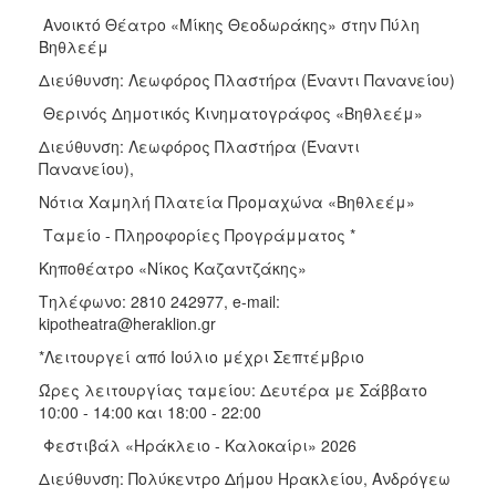
Ανοικτό Θέατρο «Μίκης Θεοδωράκης» στην Πύλη
Βηθλεέμ
Διεύθυνση: Λεωφόρος Πλαστήρα (Έναντι Πανανείου)
Θερινός Δημοτικός Κινηματογράφος «Βηθλεέμ»
Διεύθυνση: Λεωφόρος Πλαστήρα (Έναντι
Πανανείου),
Νότια Χαμηλή Πλατεία Προμαχώνα «Βηθλεέμ»
Ταμείο - Πληροφορίες Προγράμματος *
Κηποθέατρο «Νίκος Καζαντζάκης»
Τηλέφωνο: 2810 242977, e-mail:
kipotheatra@heraklion.gr
*Λειτουργεί από Ιούλιο μέχρι Σεπτέμβριο
Ώρες λειτουργίας ταμείου: Δευτέρα με Σάββατο
10:00 - 14:00 και 18:00 - 22:00
Φεστιβάλ «Ηράκλειο - Καλοκαίρι» 2026
Διεύθυνση: Πολύκεντρο Δήμου Ηρακλείου, Ανδρόγεω