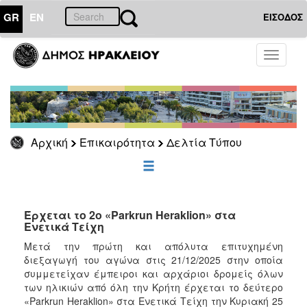
GR
EN
ΕΙΣΟΔΟΣ
ΕΠΙΚΑΙΡΟΤΗΤΑ
Toggle
navigati
Δελτία
Τύπου
Αρχείο
Αρχική
Επικαιρότητα
Δελτία Τύπου
ΔΗΜΟΤΗΣ
ΕΠΙΣΚΕΠΤΗΣ
Έρχεται το 2ο «Parkrun Heraklion» στα
Ενετικά Τείχη
ΗΡΑΚΛΕΙΟ
Μετά την πρώτη και απόλυτα επιτυχημένη
ΓΙΑ...
διεξαγωγή του αγώνα στις 21/12/2025 στην οποία
συμμετείχαν έμπειροι και αρχάριοι δρομείς όλων
των ηλικιών από όλη την Κρήτη έρχεται το δεύτερο
«Parkrun Heraklion» στα Ενετικά Τείχη την Κυριακή 25