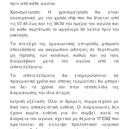
πριν από κάθε αγώνα
Χρονομέτρηση: Η χρονομέτρηση θα είναι
ηλεκτρονική με την χρήση chip που θα δίνεται από
τις 07:45 έως και τις 08:30 την ημέρα του αγώνα και
σε κάθε περίπτωση το αργότερο 30 λεπτά πριν την
εκκίνηση.
Τα στελέχη της οργανωτικής επιτροπής μπορούν
οποτεδήποτε να ακυρώσουν αθλητές σε περίπτωση
μη τήρησης των κανόνων, καθώς και να τους
διαγράψουν μετά τον αγώνα από τα
αποτελέσματα.
Τα αποτελέσματα θα ενημερώνονται σε
πραγματικό χρόνο και όποιος τερματίσει θα μπορεί
να δει το χρόνο του στην ιστοσελίδα της
διοργάνωσης την ίδια στιγμή.
Ιατρική εξέταση: Όλοι οι δρομείς συμμετέχουν με
δική τους αποκλειστική ευθύνη. Οι διοργανωτές δεν
έχουν καμία ευθύνη για ότι συμβεί, κατά τη
διάρκεια του αγώνα, σχετικά με θέματα ΥΓΕΙΑΣ που
οφείλονται σε έλλειψη προληπτικού ιατρικού