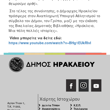
θεωρούμε ορθή».
Στο τέλος της συνάντησης, ο Δήμαρχος Ηρακλείου
πρόσφερε στον Αναπληρωτή Υπουργό Αθλητισμού το
σύμβολο του Δήμου, τον Γρύπα, μαζί με την έκδοση
της Βικελαίας Δημοτικής Βιβλιοθήκης «Ηράκλειο,
Μια πόλη πολλές ιστορίες».
Video μπορείτε να δείτε εδώ:
https://www.youtube.com/watch?v=BHg1EUkRIvI
Χάρτης Ιστοχώρου
Αγίου Τίτου 1,
Δελτία Τύπου
Κ.Ε.Π.
Τ.Κ. 71202,
Ανακοινώσεις
Τηλέφωνα
Ηράκλειο