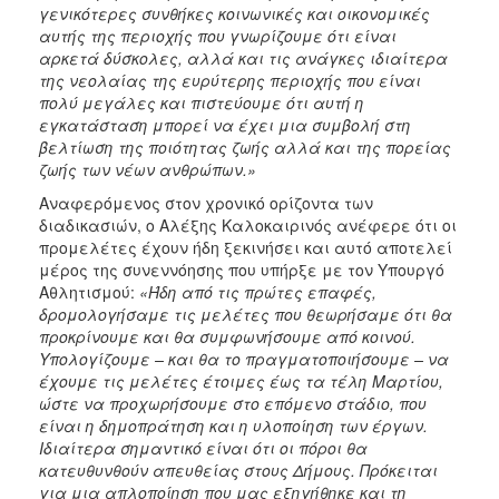
γενικότερες συνθήκες κοινωνικές και οικονομικές
αυτής της περιοχής που γνωρίζουμε ότι είναι
αρκετά δύσκολες, αλλά και τις ανάγκες ιδιαίτερα
της νεολαίας της ευρύτερης περιοχής που είναι
πολύ μεγάλες και πιστεύουμε ότι αυτή η
εγκατάσταση μπορεί να έχει μια συμβολή στη
βελτίωση της ποιότητας ζωής αλλά και της πορείας
ζωής των νέων ανθρώπων.»
Αναφερόμενος στον χρονικό ορίζοντα των
διαδικασιών, ο Αλέξης Καλοκαιρινός ανέφερε ότι οι
προμελέτες έχουν ήδη ξεκινήσει και αυτό αποτελεί
μέρος της συνεννόησης που υπήρξε με τον Υπουργό
Αθλητισμού:
«Ήδη από τις πρώτες επαφές,
δρομολογήσαμε τις μελέτες που θεωρήσαμε ότι θα
προκρίνουμε και θα συμφωνήσουμε από κοινού.
Υπολογίζουμε – και θα το πραγματοποιήσουμε – να
έχουμε τις μελέτες έτοιμες έως τα τέλη Μαρτίου,
ώστε να προχωρήσουμε στο επόμενο στάδιο, που
είναι η δημοπράτηση και η υλοποίηση των έργων.
Ιδιαίτερα σημαντικό είναι ότι οι πόροι θα
κατευθυνθούν απευθείας στους Δήμους. Πρόκειται
για μια απλοποίηση που μας εξηγήθηκε και τη