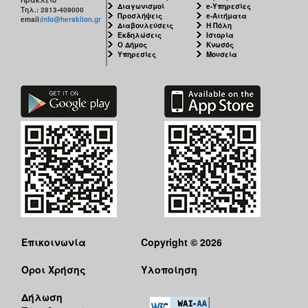
Διαγωνισμοί
e-Υπηρεσίες
Τηλ.: 2813-409000
Προσλήψεις
e-Αιτήματα
email:
info@heraklion.gr
Διαβουλεύσεις
Η Πόλη
Εκδηλώσεις
Ιστορία
Ο Δήμος
Κνωσός
Υπηρεσίες
Μουσεία
Επικοινωνία
Copyright © 2026
Όροι Χρήσης
Υλοποίηση
Δήλωση