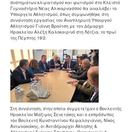
συστημάτων κλιματισμού και φωτισμού στο Κλειστό
Γυμναστήριο Νέας Αλικαρνασσού θα αναλάβει το
Υπουργείο Αθλητισμού, όπως συμφωνήθηκε στη
συνάντηση εργασίας του Αναπληρωτή Υπουργού
Αθλητισμού Γιάννη Βρούτση με τον Δήμαρχο
Ηρακλείου Αλέξη Καλοκαιρινό στη Λότζια, το πρωί
της Πέμπτης 19/2.
Στη συνάντηση, στην οποία συμμετείχαν ο Βουλευτής
Ηρακλείου Μάξιμος Σενετάκης και ο εκπρόσωπος
του Βουλευτή Κωνσταντίνου Κεφαλογιάννη, Νίκος
Αντωνακάκης, οι Αντιδήμαρχοι Άθλησης &
Αθλητισμού Γιάννης Τσαπάκης, Οικονομικών &