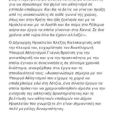
για να σηκώσουμε πιο ψηλά τον αθλητισμό σε
επίπεδο υποδομών. Και θα το δείτε να γίνεται πράξη
από τις ανακοινώσεις σε κάθε γωνιά της χώρας,
όπως και στην Κρήτη που ήδη ξεκίνησε και με το
Ηράκλειο και με το Λασίθι και θα πάμε στο Ρέθυμνο
αύριο και έργα τα οποία γίνονται στα Χανιά. Σε δυο
χρόνια από τώρα όλα θα έχουν αλλάξει».
Ο Δήμαρχος Ηρακλείου Αλέξης Καλοκαιρινός από
την πλευρά του, ευχαρίστησε τον Αναπληρωτή
Υπουργό Αθλητισμού Γιάννη Βρούτση για την
ανταπόκρισή του και για την πρακτικότητα με την
οποία έγιναν οι συνεννοήσεις σε σύντομο χρονικό
διάστημα, αναφέρθηκε στα έργα και τη
σπουδαιότητά τους:
«Ανακοινώσαμε σήμερα με τον
Υπουργό Αθλητισμού που είχαμε τη χαρά να
υποδεχθούμε εδώ στη Λότζια, ένα σύνολο έργων τα
οποία πρόκειται να χρηματοδοτηθούν άμεσα για την
ενίσχυση της αθλητικής δραστηριότητας και τη
βελτίωση των αθλητικών υποδομών του Δήμου
Ηρακλείου που γνωρίζετε ότι είναι σημαντικές και
πολύ μεγάλης δυναμικότητας.