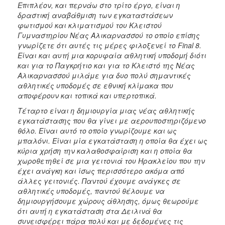
Επιπλέον, και περνάω στο τρίτο έργο, είναι η
δραστική αναβάθμιση των εγκαταστάσεων
φωτισμού και κλιματισμού του Κλειστού
Γυμναστηρίου Νέας Αλικαρνασσού το οποίο επίσης
γνωρίζετε ότι αυτές τις μέρες φιλοξενεί το
Final 8.
Είναι και αυτή μια κορυφαία αθλητική υποδομή διότι
και για το Παγκρήτιο και για το Κλειστό της Νέας
Αλικαρνασσού μιλάμε για δυο πολύ σημαντικές
αθλητικές υποδομές σε εθνική κλίμακα που
αποφέρουν και τοπικά και υπερτοπικά.
Τέταρτο είναι η δημιουργία μιας νέας αθλητικής
εγκατάστασης που θα γίνει με αερουποστηριζόμενο
θόλο. Είναι αυτό το οποίο γνωρίζουμε και ως
μπαλόνι. Είναι μία εγκατάσταση η οποία θα έχει ως
κύρια χρήση την καλαθοσφαίριση και η οποία θα
χωροθετηθεί σε μια γειτονιά του Ηρακλείου που την
έχει ανάγκη και ίσως περισσότερο ακόμα από
άλλες γειτονιές. Παντού έχουμε ανάγκες σε
αθλητικές υποδομές, παντού θέλουμε να
δημιουργήσουμε χώρους άθλησης, όμως θεωρούμε
ότι αυτή η εγκατάσταση στα Δειλινά θα
συνεισφέρει πάρα πολύ και με δεδομένες τις