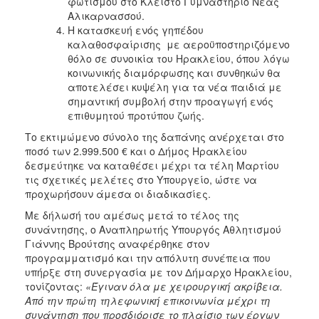
φωτισμού στο Κλειστό Γυμναστήριο Νέας
Αλικαρνασσού.
Η κατασκευή ενός γηπέδου
καλαθοσφαίρισης με αεροϋποστηριζόμενο
θόλο σε συνοικία του Ηρακλείου, όπου λόγω
κοινωνικής διαμόρφωσης και συνθηκών θα
αποτελέσει κυψέλη για τα νέα παιδιά με
σημαντική συμβολή στην προαγωγή ενός
επιθυμητού προτύπου ζωής.
Το εκτιμώμενο σύνολο της δαπάνης ανέρχεται στο
ποσό των 2.999.500 € και ο Δήμος Ηρακλείου
δεσμεύτηκε να καταθέσει μέχρι τα τέλη Μαρτίου
τις σχετικές μελέτες στο Υπουργείο, ώστε να
προχωρήσουν άμεσα οι διαδικασίες.
Με δήλωσή του αμέσως μετά το τέλος της
συνάντησης, ο Αναπληρωτής Υπουργός Αθλητισμού
Γιάννης Βρούτσης αναφέρθηκε στον
προγραμματισμό και την απόλυτη συνέπεια που
υπήρξε στη συνεργασία με τον Δήμαρχο Ηρακλείου,
τονίζοντας:
«Έγιναν όλα με χειρουργική ακρίβεια.
Από την πρώτη τηλεφωνική επικοινωνία μέχρι τη
συνάντηση που προσδιόρισε το πλαίσιο των έργων