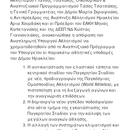
Αναπτυξιακού Προγραμματισμού Τάσος Τσατσάκης,
η Γενική Γραμματέας του Δήμου Μαρία Σκραφνάκη,
η Αντιπρόεδρος της Ανάπτυξη Αθλητισμού Ηρακλείου
Άρια Χουρδάκη και οι Πρόεδροι του ΕΑΚΗ Μηνάς
Καπετανάκης και της ΔΕΕΠ ΝΔ Κώστας
Γιαννουλάκης, ανακοινώθηκε η απόφαση του
Αναπληρωτή Υπουργού Αθλητισμού να
χρηματοδοτηθούν από το Αναπτυξιακό Πρόγραμμα
του Υπουργείου οι παρακάτω αθλητικές υποδομές
του Δήμου Ηρακλείου:
Η αντικατάσταση του ελαστικού τάπητα του
κεντρικού σταδίου του Παγκρητίου Σταδίου
με νέο, προδιαγραφών της Παγκόσμιας
Ομοσπονδίας Αθλητισμού (World Athletics), με
πιστοποίηση για τη διεξαγωγή αγώνων και
την αναγνώριση επιδόσεων.
Η δημιουργία νέου γηπέδου ποδοσφαίρου
στο νότιο τμήμα της εγκατάστασης του
Παγκρητίου Σταδίου για την κάλυψη των
μεγάλων αναγκών άθλησης.
Η αλλαγή των συστημάτων κλιματισμού και