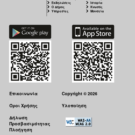
Εκδηλώσεις
Ιστορία
Ο Δήμος
Κνωσός
Υπηρεσίες
Μουσεία
Επικοινωνία
Copyright © 2026
Όροι Χρήσης
Υλοποίηση
Δήλωση
Προσβασιμότητας
Πλοήγηση