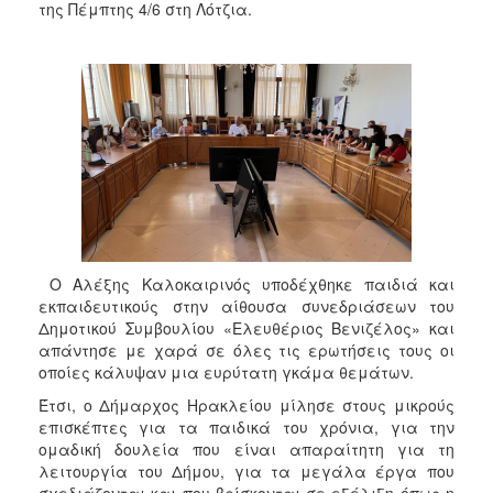
της Πέμπτης 4/6 στη Λότζια.
Ο Αλέξης Καλοκαιρινός υποδέχθηκε παιδιά και
εκπαιδευτικούς στην αίθουσα συνεδριάσεων του
Δημοτικού Συμβουλίου «Ελευθέριος Βενιζέλος» και
απάντησε με χαρά σε όλες τις ερωτήσεις τους οι
οποίες κάλυψαν μια ευρύτατη γκάμα θεμάτων.
Έτσι, ο Δήμαρχος Ηρακλείου μίλησε στους μικρούς
επισκέπτες για τα παιδικά του χρόνια, για την
ομαδική δουλεία που είναι απαραίτητη για τη
λειτουργία του Δήμου, για τα μεγάλα έργα που
σχεδιάζονται και που βρίσκονται σε εξέλιξη όπως η