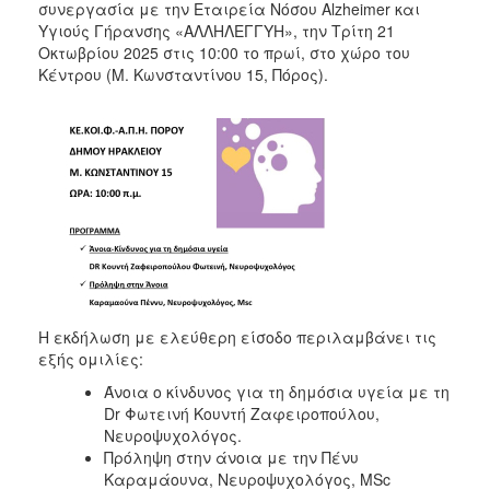
συνεργασία με την Εταιρεία Νόσου Alzheimer και
Υγιούς Γήρανσης «ΑΛΛΗΛΕΓΓΥΗ», την Τρίτη 21
Οκτωβρίου 2025 στις 10:00 το πρωί, στο χώρο του
Κέντρου (Μ. Κωνσταντίνου 15, Πόρος).
Η εκδήλωση με ελεύθερη είσοδο περιλαμβάνει τις
εξής ομιλίες:
Άνοια ο κίνδυνος για τη δημόσια υγεία με τη
Dr Φωτεινή Κουντή Ζαφειροπούλου,
Νευροψυχολόγ
Πρόληψη στην άνοια με την Πένυ
Καραμάουνα, Νευροψυχολόγος, MSc