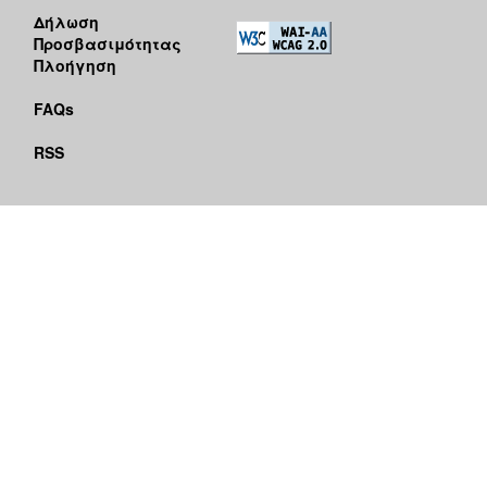
Δήλωση
Προσβασιμότητας
Πλοήγηση
FAQs
RSS