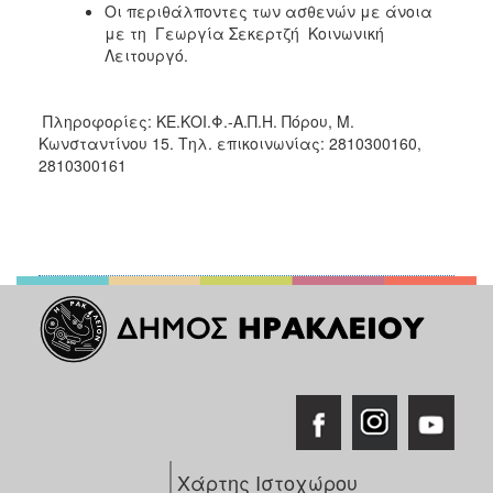
Οι περιθάλποντες των ασθενών με άνοια
με τη Γεωργία Σεκερτζή Κοινωνική
Λειτουργό.
Πληροφορίες: ΚΕ.ΚΟΙ.Φ.-Α.Π.Η. Πόρου, Μ.
Κωνσταντίνου 15. Τηλ. επικοινωνίας: 2810300160,
2810300161
Χάρτης Ιστοχώρου