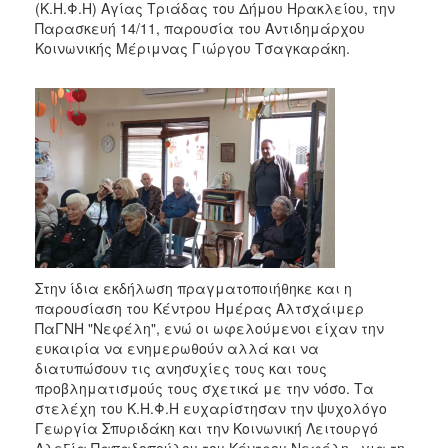
(Κ.Η.Φ.Η) Αγίας Τριάδας του Δήμου Ηρακλείου, την
Παρασκευή 14/11, παρουσία του Αντιδημάρχου
Κοινωνικής Μέριμνας Γιώργου Τσαγκαράκη.
Στην ίδια εκδήλωση πραγματοποιήθηκε και η
παρουσίαση του Κέντρου Ημέρας Αλτσχάιμερ
ΠαΓΝΗ "Νεφέλη", ενώ οι ωφελούμενοι είχαν την
ευκαιρία να ενημερωθούν αλλά και να
διατυπώσουν τις ανησυχίες τους και τους
προβληματισμούς τους σχετικά με την νόσο. Τα
στελέχη του Κ.Η.Φ.Η ευχαρίστησαν την ψυχολόγο
Γεωργία Σπυριδάκη και την Κοινωνική Λειτουργό
Αλεξία Παπαδοπούλου του Κέντρου Νεφέλη» για τη