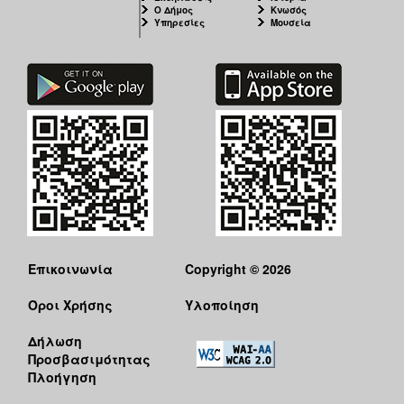
Ο Δήμος
Κνωσός
Υπηρεσίες
Μουσεία
Επικοινωνία
Copyright © 2026
Όροι Χρήσης
Υλοποίηση
Δήλωση
Προσβασιμότητας
Πλοήγηση