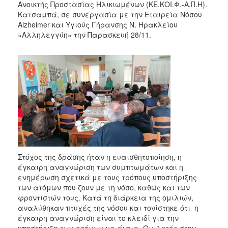
Ανοικτής Προστασίας Ηλικιωμένων (ΚΕ.ΚΟΙ.Φ.-Α.Π.Η).
Κατσαμπά, σε συνεργασία με την Εταιρεία Νόσου
Alzheimer και Υγιούς Γήρανσης Ν. Ηρακλείου
«Αλληλεγγύη» την Παρασκευή 28/11.
Στόχος της δράσης ήταν η ευαισθητοποίηση, η
έγκαιρη αναγνώριση των συμπτωμάτων και η
ενημέρωση σχετικά με τους τρόπους υποστήριξης
των ατόμων που ζουν με τη νόσο, καθώς και των
φροντιστών τους. Κατά τη διάρκεια της ομιλιών,
αναλύθηκαν πτυχές της νόσου και τονίστηκε ότι η
έγκαιρη αναγνώριση είναι το κλειδί για την
υποστήριξη των ατόμων με άνοια. Ομιλητές στην