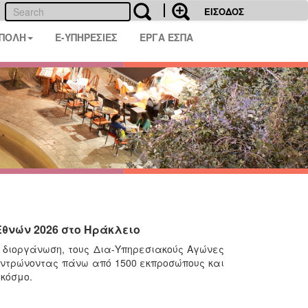
ΕΙΣΟΔΟΣ
 ΠΟΛΗ
E-ΥΠΗΡΕΣΙΕΣ
ΕΡΓΑ ΕΣΠΑ
θνών 2026 στο Ηράκλειο
ή διοργάνωση, τους Δια-Υπηρεσιακούς Αγώνες
γκεντρώνοντας πάνω από 1500 εκπροσώπους και
κόσμο.