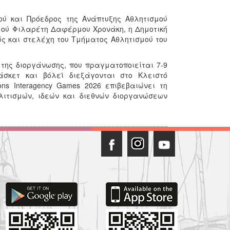
ού και Πρόεδρος της Ανάπτυξης Αθλητισμού
μού Φιλαρέτη Δαφέρμου Χρονάκη, η Δημοτική
ώς και στελέχη του Τμήματος Αθλητισμού του
 της διοργάνωσης, που πραγματοποιείται 7-9
άσκετ και βόλεϊ διεξάγονται στο Κλειστό
ns Interagency Games 2026 επιβεβαιώνει τη
λιτισμών, ιδεών και διεθνών διοργανώσεων