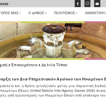
09409
ΤΟΠΟΣ ΜΑΣ
Ο ΔΗΜΟΣ
ΠΟΛΙΤΙΣΜΟΣ
ΑΝΘΕΚΤΙΚΗ
χική
Επικαιρότητα
Δελτία Τύπου
ναρξη των Δια-Υπηρεσιακών Αγώνων των Ηνωμένων Ε
ράκλειο και η Κρήτη φιλοξενούν φέτος μια σημαντική διεθν
Ηνωμένων Εθνών (United Nations Inter-Agency Games 2026) συ
τές από οργανισμούς των Ηνωμένων Εθνών από ολόκληρο τον 