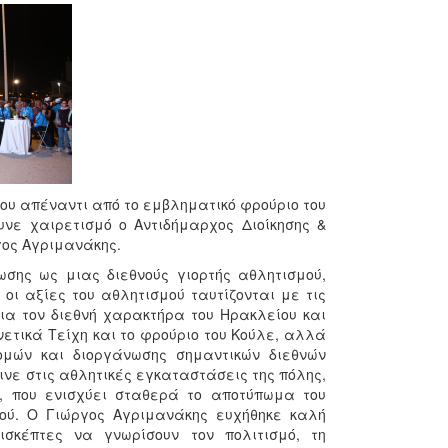
ου απέναντι από το εμβληματικό φρούριο του
νε χαιρετισμό ο Αντιδήμαρχος Διοίκησης &
γος Αγριμανάκης.
σης ως μιας διεθνούς γιορτής αθλητισμού,
οι αξίες του αθλητισμού ταυτίζονται με τις
α τον διεθνή χαρακτήρα του Ηρακλείου και
 Ενετικά Τείχη και το φρούριο του Κούλε, αλλά
δομών και διοργάνωσης σημαντικών διεθνών
νε στις αθλητικές εγκαταστάσεις της πόλης,
, που ενισχύει σταθερά το αποτύπωμα του
μού. Ο Γιώργος Αγριμανάκης ευχήθηκε καλή
σκέπτες να γνωρίσουν τον πολιτισμό, τη