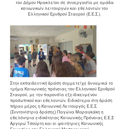
του Δήμου Ηρακλείου σε συνεργασία με ομάδα
κοινωνικών λειτουργών και εθελοντών του
Ελληνικού Ερυθρού Σταυρού (Ε.Ε.Σ.).
​Στην εκπαιδευτική δράση συμμετείχε δυναμικά το
τμήμα Κοινωνικής πρόνοιας του Ελληνικού Ερυθρού
Σταυρού, με την παρουσία εξειδικευμένου
προσωπικού και εθελοντών. Ειδικότερα στη δράση
πήραν μέρος η Κοινωνική Λειτουργός Ε.Ε.Σ.
(Συντονίστρια δράσης) Παγώνα Μαραγκάκη η
εθελόντρια ειδικότητας Κοινωνικής Πρόνοιας Ε.Ε.Σ
Αργυρώ Τσούρτη και οι φοιτήτριες Κοινωνικής
Εργασίας του Ελληνικού Μεσογειακού