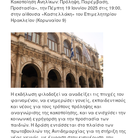
Κακοποίηση Ανηλίκων: Πρόληψη, Παρέμβαση,
Προστασία», την Πέμπτη 19 Ιουνίου 2025 στις 19:00,
στην αίθουσα «Καστελλάκη» του Επιμελητηρίου
Ηρακλείου (Κορωναίου 9)
Η εκδήλωση φιλοδοξεί να αναδείξει τις πτυχές του
φαινομένου, να ενημερώσει γονείς, εκπαιδευτικούς
και νέους για τους τρόπους πρόληψης και
αναγνώρισης της κακοποίησης, και να ενισχύσει την
κοινωνική εγρήγορση για την προστασία των
παιδιών. Η δράση εντάσσεται στο πλαίσιο των
πρωτοβουλιών της Αντιδημαρχίας για τη στήριξη της
νέας γενιάς, με έμφαση στην ενημέρωση, την