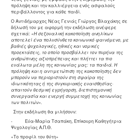
πρόληψη και την καλλιέργεια ενός ασφαλούς
περιβάλλοντος για κάθε παιδί.
Ο Αντιδήμαρχος Νέας Γενιάς Γιώργος Βλαχάκης σε
δήλωσή του με αφορμή την εκδήλωση ανέφερε
σχετικά:
«Η σεξουαλική κακοποίηση ανηλίκων
αποτελεί ένα πολυσύνθετο κοινωνικό φαινόμενο, με
βαθιές ψυχολογικές, ηθικές και νομικές
προεκτάσεις, το οποίο προσβάλλει τον πυρήνα της
ανθρώπινης αξιοπρέπειας και πλήττει τα πιο
ευάλωτα μέλη της κοινωνίας μας: τα παιδιά. Η
πρόληψη και η αντιμετώπιση της κακοποίησης δεν
μπορούν να περιοριστούν στη σφαίρα της
ιδιωτικότητας ή της συγκυριακής ευαισθησίας·
απαιτούν θεσμική εγρήγορση, διεπιστημονική
συνεργασία και ενεργή συμμετοχή της κοινωνίας
των πολιτών».
Στην εκδήλωση θα μιλήσουν:
- Εύα-Μαρία Τσαπάκη, Επίκουρη Καθηγήτρια
Ψυχολογίας Α.Π.Θ.
«Το προφίλ του θύτη»