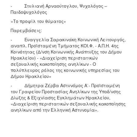
- Στυλιανή Αρναούτογλου, Ψυχολόγος –
Παιδοψυχολόγος
«Το προφίλ του θύματος»
Παρεμβάσεις:
- Ευαγγελία Σαρακινάκη Κοινωνική Λειτουργός,
αναπλ. Προϊσταμένη Τμήματος ΚΟΙ.Φ. - Α.Π.Η. 4ης
Κοινότητας (Δ/νση Κοινωνικής Ανάπτυξης του Δήμου
Ηρακλείου) - «Διαχείριση περιστατικών
σεξουαλικής κακοποίησης ανηλίκων - Ο
πολύπλευρος ρόλος της κοινωνικής υπηρεσίας του
Δήμου Ηρακλείου»
- Δήμητρα Ζέρβα Αστυνόμος Α΄- Προϊσταμένη
του Γραφείου Προστασίας Ανηλίκων της Υποδ/νσης
Δίωξης & Εξιχνίασης Εγκλημάτων Ηρακλείου,
«Διαχείριση περιστατικών σεξουαλικής κακοποίησης
ανηλίκων από την Ελληνική Αστυνομία».