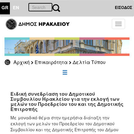
GR
EN
ΕΙΣΟΔΟΣ
ΕΠΙΚΑΙΡΟΤΗΤΑ
Toggle
navigati
Δελτία
Τύπου
Αρχείο
Αρχική
Επικαιρότητα
Δελτία Τύπου
ΔΗΜΟΤΗΣ
ΕΠΙΣΚΕΠΤΗΣ
Ειδική συνεδρίαση του Δημοτικού
Συμβουλίου Ηρακλείου για την εκλογή των
μελών του Προεδρείου του και της Δημοτικής
ΗΡΑΚΛΕΙΟ
Επιτροπής
ΓΙΑ...
Με μοναδικό θέμα στην ημερήσια διάταξη την
εκλογή των μελών του Προεδρείου του Δημοτικού
Συμβουλίου και της Δημοτικής Επιτροπής του Δήμου