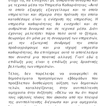
με τεχνικά μέσα την Υπηρεσία Καθαριότητας: «
Αυτό
το οποίο εξαρχής εξαγγείλαμε και το οποίο
υπηρετείται και σήμερα στην πρόταση την οποία
καταθέσαμε είναι η ενίσχυση της υπηρεσίας. Η
υπηρεσία καθαριότητας θα ενισχυθεί και σε
ανθρώπινο δυναμικό και σε τεχνικά μέσα. Διότι
έχοντας μελετήσει πάρα πολύ αυτό το ζήτημα,
θεωρούμε ότι μόνο με τη συναρμογή των υπηρεσιών,
με την εξωτερική συνδρομή την οποία
προδιαγράφουμε και μια ισχυρή υπηρεσία
καθαριότητας, θα επιτύχουμε αυτό το αποτέλεσμα
που συνιστά μια ποιοτική αλλαγή. Γιατί εδώ η
επιδίωξη μας είναι η επιδίωξη μιας δραστικής
βελτίωσης των υπηρεσιών».
Τέλος, δεν παρέλειψε να αναφερθεί σε
δημοσιεύματα προηγούμενων εβδομάδων που
προέβλεπαν δυσθεώρητη αύξηση των δημοτικών
τελών, καταλογίζοντας στην αντιπολίτευση
αμηχανία στην συζήτηση:
«Θέλω να πω ότι παρά
τους υψηλούς τόνους που άκουσα από την πλευρά
της αντιπολίτευσης διέγνωσα και μια αμηχανία.