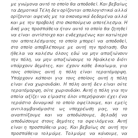
με γνώμονα αυτό το οποίο θα αποδοθεί. Και βεβαίως
τα Δημοτικά Τέλη δεν ορίζονται απολογιστικά αλλά
ορίζονται αφενός με τα οικονομικά δεδομένα αλλά
και με την προβολή στο σκοπούμενο αποτέλεσμα. Η
δική μας προσπάθεια ήταν αυτό το οποίο θα ζητηθεί
να είναι αντίστοιχο και ενδεχομένως και κατώτερο
του αποτελέσματος το οποίο μπορεί να αποδοθεί,
στο οποίο αποβλέπουμε με αυτή την πρόταση. Θα
ήθελα να καλέσω όλους εδώ να μην απαξιώνουν
την πόλη, να μην απαξιώνουμε το Ηράκλειο διότι
υπάρχουν δημότες, και έχουν κάθε δικαίωμα, για
τους οποίους αυτή η πόλη είναι τερατόμορφη.
Υπάρχουν κάποιοι για τους οποίους αυτή η πόλη
είναι ένα χωριουδάκι. Η πόλη αυτή δεν είναι ούτε
τερατόμορφη, ούτε χωριουδάκι. Αυτή η πόλη για την
οποία αξίζει να είμαστε όλοι υπερήφανοι έχει ένα
τεράστιο δυναμικό το οποίο οφείλουμε, και εμείς
αντιλαμβανόμαστε ως υποχρέωση μας, να το
αναπτύξουμε και να αποδώσουμε, δηλαδή να
αποδώσουμε στους δημότες τα οφειλόμενα. Αυτή
είναι η προσπάθεια μας. Και βεβαίως σε αυτή την
προσπάθεια τολμάμε. Τολμάμε να κάνουμε, να