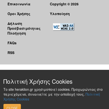
Επικοινωνία
Copyright © 2026
Όροι Χρήσης
Υλοποίηση
Δήλωση
Προσβασιμότητας
Πλοήγηση
FAQs
RSS
Πολιτική Χρήσης Cookies
Το site heraklion.gr χρησιμοποιεί cookies. Προχωρώντας στο
περιεχόμενο, συναινείτε με την αποδοχή τους.
Πολιτική
Χρήσης Cookies
CLOSE