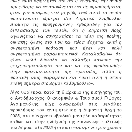
Ίσως αυτό οφείλεται στο ότι η αναμονή την οποία
την είδαμε να αποτυπώνεται και σε δημοσιεύματα,
ήταν για διαφορετικά μεγέθη από αυτά τα οποία
προτείνονται σήμερα στο Δημοτικό Συμβούλιο.
Διάβαζα τις προηγούμενες εβδομάδες για τον
διπλασιασμό των τελών, ότι η Δημοτική Αρχή
αγωνίζεται να συγκρατήσει τα τέλη της πρώτης
οικιακής ζώνης στο 1,80 και τώρα έρχεται αυτή η
συγκεκριμένη πρόταση που έχει και πολύ
συγκεκριμένα χαρακτηριστικά. Καταλαβαίνω ότι
είναι πολύ δύσκολο να αλλάξει κάποιος την
επιχειρηματολογία του και να της προσαρμόσει
στην πραγματικότητα της πρότασης, αλλά η
πρόταση αυτή παραμένει και είναι αυτή η οποία
ετέθη σήμερα στο Δημοτικό Συμβούλιο».
Λίγο νωρίτερα, κατά τη διάρκεια της εισήγησης του,
ο Αντιδήμαρχος Οικονομικών & Τουρισμού Γιώργος
Αγριμανάκης, είχε αναφερθεί στις μεγάλες
προκλήσεις που αντιμετώπισε η Δημοτική Αρχή το
2025, στο σύγχρονο υβριδικό μοντέλο καθαριότητας
καθώς και στην ενίσχυση της κοινωνικής πολιτικής
του Δήμου:
«Το 2025 ήταν και παραμένει μια χρονιά