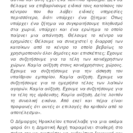
θέλαμε να επιβαρύνουμε ειδικά τους κατοίκους του
κέντρου που θα λάβει ειδικές υπηρεσίες
περισσότερο, διότι υπάρχει ένα ζήτημα: Όπως
υπάρχει ένα ζήτημα να συγκρατήσουμε πληθυσμό
στα χωριά, υπάρχει και ένα ερώτημα το οποίο
παίρνει μια απάντηση. Θέλουμε το κέντρο να
ερημώσει; Θέλουμε να συνεχιστεί η διαρροή των
κατοίκων από το κέντρο το οποίο βεβαίως το
χρησιμοποιούν όλοι δημότες και επισκέπτες; Έχουμε
να συζητήσουμε για τα τέλη των κοινόχρηστων
χώρων. Καμία αύξηση στους κοινόχρηστους χώρους.
Έχουμε να συζητήσουμε για την άσκηση του
υπαίθριου εμπορίου. Καμία αύξηση. Έχουμε να
συζητήσουμε για το ημερήσιο τέλος των λαϊκών
αγορών. Καμία αύξηση. Έχουμε να συζητήσουμε για
τα τέλη της άρδευσης. Καμία αύξηση. Δείτε λοιπόν
τη συνολική εικόνα. Από εκεί και πέρα είναι
προφανές ότι αυτές οι επιλογές θα κριθούν από το
αποτέλεσμα».
Ο Δήμαρχος Ηρακλείου επανέλαβε για μια ακόμα
φορά ότι η Δημοτική Αρχή παραμένει σταθερή στο
στόχο της να ενισχύσει με ανθρώπινο δυναμικό και