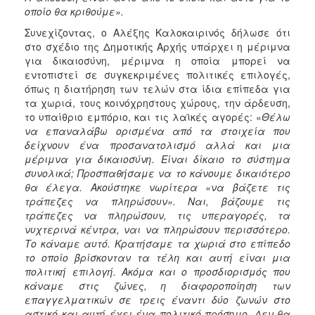
οποίο θα κριθούμε».
Συνεχίζοντας, ο Αλέξης Καλοκαιρινός δήλωσε ότι
στο σχέδιο της Δημοτικής Αρχής υπάρχει η μέριμνα
για δικαιοσύνη, μέριμνα η οποία μπορεί να
εντοπιστεί σε συγκεκριμένες πολιτικές επιλογές,
όπως η διατήρηση των τελών στα ίδια επίπεδα για
τα χωριά, τους κοινόχρηστους χώρους, την άρδευση,
το υπαίθριο εμπόριο, και τις λαϊκές αγορές: «
Θέλω
να επαναλάβω ορισμένα από τα στοιχεία που
δείχνουν ένα προσανατολισμό αλλά και μια
μέριμνα για δικαιοσύνη. Είναι δίκαιο το σύστημα
συνολικά; Προσπαθήσαμε να το κάνουμε δικαιότερο
θα έλεγα. Ακούστηκε νωρίτερα «να βάζετε τις
τράπεζες να πληρώσουν». Ναι, βάζουμε τις
τράπεζες να πληρώσουν, τις υπεραγορές, τα
νυχτερινά κέντρα, ναι να πληρώσουν περισσότερο.
Το κάναμε αυτό. Κρατήσαμε τα χωριά στο επίπεδο
το οποίο βρίσκονταν τα τέλη και αυτή είναι μια
πολιτική επιλογή. Ακόμα και ο προσδιορισμός που
κάναμε στις ζώνες, η διαφοροποίηση των
επαγγελματικών σε τρεις έναντι δύο ζωνών στο
αστικό και αυτή έχει ένα πολιτικό πρόσημο. Δεν θα