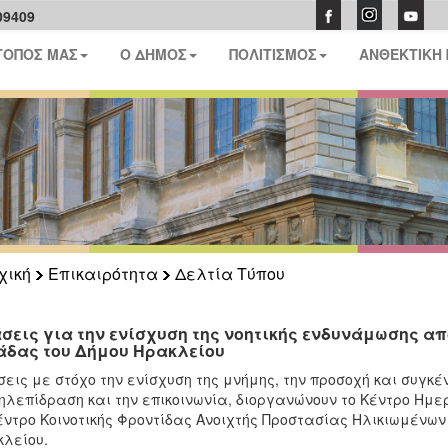
09409
ΤΟΠΟΣ ΜΑΣ
Ο ΔΗΜΟΣ
ΠΟΛΙΤΙΣΜΟΣ
ΑΝΘΕΚΤΙΚΗ
χική
Επικαιρότητα
Δελτία Τύπου
σεις για την ενίσχυση της νοητικής ενδυνάμωσης από
άδας του Δήμου Ηρακλείου
εις με στόχο την ενίσχυση της μνήμης, την προσοχή και συγκέν
λεπίδραση και την επικοινωνία, διοργανώνουν το Κέντρο Ημερ
έντρο Κοινοτικής Φροντίδας Ανοιχτής Προστασίας Ηλικιωμένω
λείου.