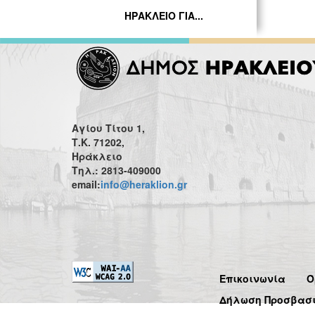
ΗΡΑΚΛΕΙΟ ΓΙΑ...
Αγίου Τίτου 1,
Τ.Κ. 71202,
Ηράκλειο
Τηλ.: 2813-409000
email:
info@heraklion.gr
Επικοινωνία
Ό
Δήλωση Προσβασ