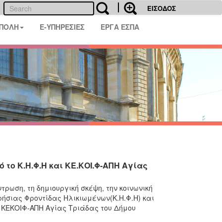
ΕΙΣΟΔΟΣ
 ΠΟΛΗ
E-ΥΠΗΡΕΣΙΕΣ
ΕΡΓΑ ΕΣΠΑ
 το Κ.Η.Φ.Η και ΚΕ.ΚΟΙ.Φ-ΑΠΗ Αγίας
τρωση, τη δημιουργική σκέψη, την κοινωνική
ήσιας Φροντίδας Ηλικιωμένων(Κ.Η.Φ.Η) και
ν ΚΕΚΟΙΦ-ΑΠΗ Αγίας Τριάδας του Δήμου