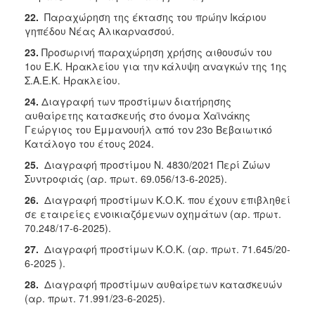
22.
Παραχώρηση της έκτασης του πρώην Ικάριου
γηπέδου Νέας Αλικαρνασσού.
23.
Προσωρινή παραχώρηση χρήσης αιθουσών του
1ου Ε.Κ. Ηρακλείου για την κάλυψη αναγκών της 1ης
Σ.Α.Ε.Κ. Ηρακλείου.
24.
Διαγραφή των προστίμων διατήρησης
αυθαίρετης κατασκευής στο όνομα Χαϊνάκης
Γεώργιος του Εμμανουήλ από τον 23ο Βεβαιωτικό
Κατάλογο του έτους 2024.
25.
Διαγραφή προστίμου Ν. 4830/2021 Περί Ζώων
Συντροφιάς (αρ. πρωτ. 69.056/13-6-2025).
26.
Διαγραφή προστίμων Κ.Ο.Κ. που έχουν επιβληθεί
σε εταιρείες ενοικιαζόμενων οχημάτων (αρ. πρωτ.
70.248/17-6-2025).
27.
Διαγραφή προστίμων Κ.Ο.Κ. (αρ. πρωτ. 71.645/20-
6-2025 ).
28.
Διαγραφή προστίμων αυθαίρετων κατασκευών
(αρ. πρωτ. 71.991/23-6-2025).