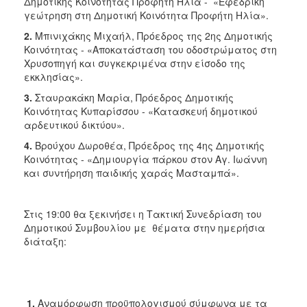
Δημοτικής Κοινότητας Προφήτη Ηλία - «Εφεδρική
γεώτρηση στη Δημοτική Κοινότητα Προφήτη Ηλία».
2.
Μπινιχάκης Μιχαήλ, Πρόεδρος της 2ης Δημοτικής
Κοινότητας - «Αποκατάσταση του οδοστρώματος στη
Χρυσοπηγή και συγκεκριμένα στην είσοδο της
εκκλησίας».
3.
Σταυρακάκη Μαρία, Πρόεδρος Δημοτικής
Κοινότητας Κυπαρίσσου - «Κατασκευή δημοτικού
αρδευτικού δικτύου».
4.
Βρούχου Δωροθέα, Πρόεδρος της 4ης Δημοτικής
Κοινότητας - «Δημιουργία πάρκου στον Αγ. Ιωάννη
και συντήρηση παιδικής χαράς Μασταμπά».
Στις 19:00 θα ξεκινήσει η Τακτική Συνεδρίαση του
Δημοτικού Συμβουλίου με θέματα στην ημερήσια
διάταξη:
1.
Aναμόρφωση προϋπολογισμού σύμφωνα με τα