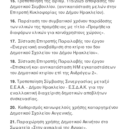
15.
Τροποποίηση της αριθμ. 115/2025 απόφασης του
Δημοτικού Συμβουλίου. (αντικατάσταση μελών στην
Επιτροπή Κυκλοφορίας του Δήμου Ηρακλείου).
16.
Παράταση του συμβατικού χρόνου παράδοσης
των υλικών της προμήθειας με τίτλο «Προμήθεια
διαφόρων υλικών για κοινόχρηστους χώρους».
17.
Σύσταση Επιτροπής Παραλαβής του έργου
«Ενεργειακή αναβάθμιση στο κτίριο του 5ου
Δημοτικού Σχολείου του Δήμου Ηρακλείου».
18.
Σύσταση Επιτροπής Παραλαβής του έργου
«Επισκευή και αντικατάσταση Η/Μ εγκαταστάσεων
του Δημοτικού κτιρίου επί της Ανδρόγεω 2».
19.
Τροποποίηση Σύμβασης Συνεργασίας μεταξύ
Ε.Ε.Α.Α. - Δήμου Ηρακλείου - Ε.Σ.Δ.Α.Κ. για την
εναλλακτική διαχείριση δημοτικών αποβλήτων
συσκευασίας.
20.
Καθορισμός κοινωφελούς χρήσης καταργημένου
Δημοτικού Σχολείου Αυγενικής.
21.
Παραχώρηση χρήσης Δημοτικού Ακινήτου στο
Σωματείο «Στην αγκαλιά της Άννας».