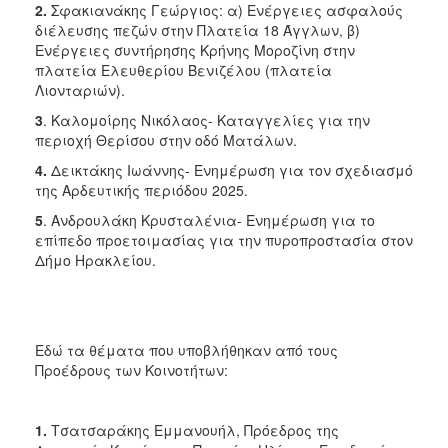
2.
Σφακιανάκης Γεώργιος: α) Ενέργειες ασφαλούς
διέλευσης πεζών στην Πλατεία 18 Άγγλων, β)
Ενέργειες συντήρησης Κρήνης Μοροζίνη στην
πλατεία Ελευθερίου Βενιζέλου (πλατεία
Λιονταριών).
3
. Καλομοίρης Νικόλαος- Καταγγελίες για την
περιοχή Θερίσου στην οδό Ματάλων.
4.
Δεικτάκης Ιωάννης- Ενημέρωση για τον σχεδιασμό
της Αρδευτικής περιόδου 2025.
5
. Ανδρουλάκη Κρυσταλένια- Ενημέρωση για το
επίπεδο προετοιμασίας για την πυροπροστασία στον
Δήμο Ηρακλείου.
Εδώ τα θέματα που υποβλήθηκαν από τους
Προέδρους των Κοινοτήτων:
1.
Τσατσαράκης Εμμανουήλ, Πρόεδρος της