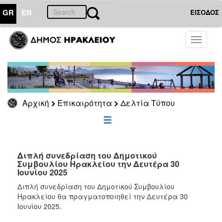
GR
EN
ΕΙΣΟΔΟΣ
ΕΠΙΚΑΙΡΟΤΗΤΑ
Toggle
navigati
Δελτία
Τύπου
Αρχείο
Αρχική
Επικαιρότητα
Δελτία Τύπου
ΔΗΜΟΤΗΣ
ΕΠΙΣΚΕΠΤΗΣ
Διπλή συνεδρίαση του Δημοτικού
Συμβουλίου Ηρακλείου την Δευτέρα 30
Ιουνίου 2025
ΗΡΑΚΛΕΙΟ
ΓΙΑ...
Διπλή συνεδρίαση του Δημοτικού Συμβουλίου
Ηρακλείου θα πραγματοποιηθεί την Δευτέρα 30
Ιουνίου 2025.