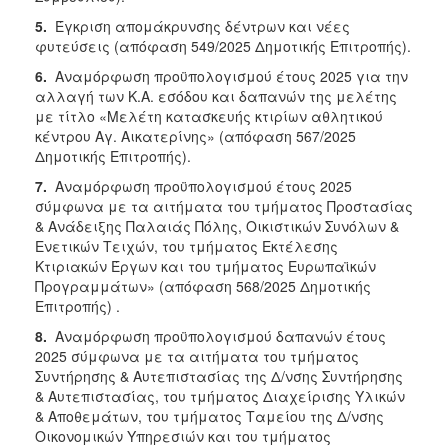
5.
Έγκριση απομάκρυνσης δέντρων και νέες
φυτεύσεις (απόφαση 549/2025 Δημοτικής Επιτροπής).
6.
Αναμόρφωση προϋπολογισμού έτους 2025 για την
αλλαγή των Κ.Α. εσόδου και δαπανών της μελέτης
με τίτλο «Μελέτη κατασκευής κτιρίων αθλητικού
κέντρου Αγ. Αικατερίνης» (απόφαση 567/2025
Δημοτικής Επιτροπής).
7.
Αναμόρφωση προϋπολογισμού έτους 2025
σύμφωνα με τα αιτήματα του τμήματος Προστασίας
& Ανάδειξης Παλαιάς Πόλης, Οικιστικών Συνόλων &
Ενετικών Τειχών, του τμήματος Εκτέλεσης
Κτιριακών Έργων και του τμήματος Ευρωπαϊκών
Προγραμμάτων» (απόφαση 568/2025 Δημοτικής
Επιτροπής) .
8.
Αναμόρφωση προϋπολογισμού δαπανών έτους
2025 σύμφωνα με τα αιτήματα του τμήματος
Συντήρησης & Αυτεπιστασίας της Δ/νσης Συντήρησης
& Αυτεπιστασίας, του τμήματος Διαχείρισης Υλικών
& Αποθεμάτων, του τμήματος Ταμείου της Δ/νσης
Οικονομικών Υπηρεσιών και του τμήματος