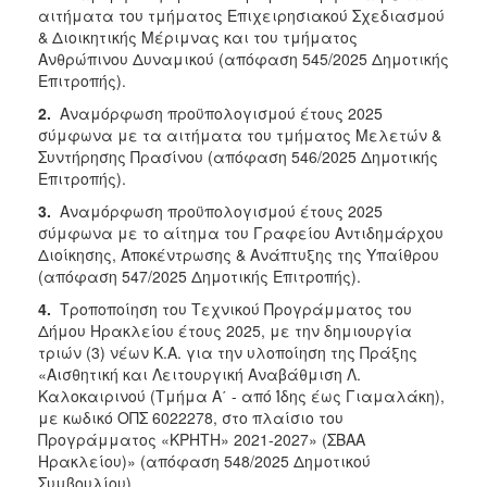
αιτήματα του τμήματος Επιχειρησιακού Σχεδιασμού
& Διοικητικής Μέριμνας και του τμήματος
Ανθρώπινου Δυναμικού (απόφαση 545/2025 Δημοτικής
Επιτροπής).
2.
Aναμόρφωση προϋπολογισμού έτους 2025
σύμφωνα με τα αιτήματα του τμήματος Μελετών &
Συντήρησης Πρασίνου (απόφαση 546/2025 Δημοτικής
Επιτροπής).
3.
Αναμόρφωση προϋπολογισμού έτους 2025
σύμφωνα με το αίτημα του Γραφείου Αντιδημάρχου
Διοίκησης, Αποκέντρωσης & Ανάπτυξης της Υπαίθρου
(απόφαση 547/2025 Δημοτικής Επιτροπής).
4.
Τροποποίηση του Τεχνικού Προγράμματος του
Δήμου Ηρακλείου έτους 2025, με την δημιουργία
τριών (3) νέων Κ.Α. για την υλοποίηση της Πράξης
«Αισθητική και Λειτουργική Αναβάθμιση Λ.
Καλοκαιρινού (Τμήμα Α΄ - από Ίδης έως Γιαμαλάκη),
με κωδικό ΟΠΣ 6022278, στο πλαίσιο του
Προγράμματος «ΚΡΗΤΗ» 2021-2027» (ΣΒΑΑ
Ηρακλείου)» (απόφαση 548/2025 Δημοτικού
Συμβουλίου).