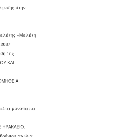
δευσης στην
μελέτης «Μελέτη
2087.
ηση 1ης
ΟΥ ΚΑΙ
ΡΟΜΗΘΕΙΑ
 «Στα μονοπάτια
E ΗΡΑΚΛΕΙΟ.
οβούνιου αγώνα