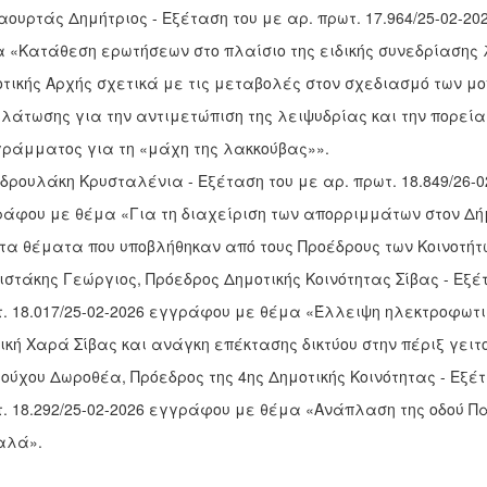
ιαουρτάς Δημήτριος - Εξέταση του με αρ. πρωτ. 17.964/25-02-2
 «Κατάθεση ερωτήσεων στο πλαίσιο της ειδικής συνεδρίασης 
τικής Αρχής σχετικά με τις μεταβολές στον σχεδιασμό των μ
άτωσης για την αντιμετώπιση της λειψυδρίας και την πορεία
ράμματος για τη «μάχη της λακκούβας»».
νδρουλάκη Κρυσταλένια - Εξέταση του με αρ. πρωτ. 18.849/26-0
άφου με θέμα «Για τη διαχείριση των απορριμμάτων στον Δή
τα θέματα που υποβλήθηκαν από τους Προέδρους των Κοινοτήτ
τιστάκης Γεώργιος, Πρόεδρος Δημοτικής Κοινότητας Σίβας - Εξέ
. 18.017/25-02-2026 εγγράφου με θέμα «Έλλειψη ηλεκτροφωτι
ική Χαρά Σίβας και ανάγκη επέκτασης δικτύου στην πέριξ γειτ
ρούχου Δωροθέα, Πρόεδρος της 4ης Δημοτικής Κοινότητας - Εξέτ
. 18.292/25-02-2026 εγγράφου με θέμα «Ανάπλαση της οδού 
αλά».