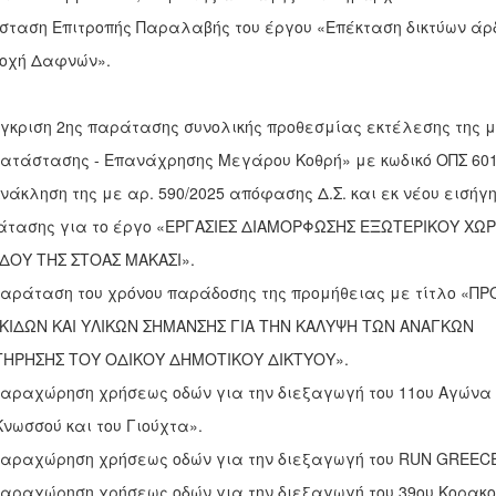
ύσταση Επιτροπής Παραλαβής του έργου «Επέκταση δικτύων άρ
οχή Δαφνών».
Έγκριση 2ης παράτασης συνολικής προθεσμίας εκτέλεσης της 
ατάστασης - Επανάχρησης Μεγάρου Κοθρή» με κωδικό ΟΠΣ 601
Ανάκληση της με αρ. 590/2025 απόφασης Δ.Σ. και εκ νέου εισήγ
τασης για το έργο «ΕΡΓΑΣΙΕΣ ΔΙΑΜΟΡΦΩΣΗΣ ΕΞΩΤΕΡΙΚΟΥ ΧΩΡ
ΔΟΥ ΤΗΣ ΣΤΟΑΣ ΜΑΚΑΣΙ».
Παράταση του χρόνου παράδοσης της προμήθειας με τίτλο «Π
ΚΙΔΩΝ ΚΑΙ ΥΛΙΚΩΝ ΣΗΜΑΝΣΗΣ ΓΙΑ ΤΗΝ ΚΑΛΥΨΗ ΤΩΝ ΑΝΑΓΚΩΝ
ΤΗΡΗΣΗΣ ΤΟΥ ΟΔΙΚΟΥ ΔΗΜΟΤΙΚΟΥ ΔΙΚΤΥΟΥ».
Παραχώρηση χρήσεως οδών για την διεξαγωγή του 11ου Αγώνα
Κνωσσού και του Γιούχτα».
Παραχώρηση χρήσεως οδών για την διεξαγωγή του RUN GREEC
Παραχώρηση χρήσεως οδών για την διεξαγωγή του 39ου Κορακ