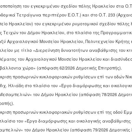
ροποποίηση του εγκεκριμένου σχεδίου πόλης Ηρακλείου στα Ο.Τ
οδομικά Τετράγωνα περιπτέρου Ε.Ο.Τ.) και στο Ο.Τ. 233 (Αρχαι
είο Ηρακλείου) του εγκεκριμένου ρυμοτομικού σχεδίου πόλης 
ς Τειχών του Δήμου Ηρακλείου, στο πλαίσιο της Προγραμματι
ξύ Αρχαιολογικού Μουσείου Ηρακλείου, Πολυτεχνείου Κρήτης 
λείου με τίτλο «Διερεύνηση δυνατοτήτων αναβάθμισης του κτ
έματος του Αρχαιολογικού Μουσείου Ηρακλείου και διασύνδεσ
βάλλοντα χώρο» (απόφαση 62/2026 Δημοτικής Επιτροπής).
γκριση προσωρινών κυκλοφοριακών ρυθμίσεων επί των οδών Νικ
Μιχ. Ηλιάδη στο πλαίσιο του «Έργο διαμόρφωσης και οικολογι
 Μεσαμπελιών» του Δήμου Ηρακλείου (απόφαση 78/2026 Δημοτι
ροπής).
γκριση προσωρινών κυκλοφοριακών ρυθμίσεων επί της οδού Εμ
πλαίσιο του «Έργο διαμόρφωσης και οικολογικής αναβάθμισης 
μπελιών» του Δήμου Ηρακλείου (απόφαση 79/2026 Δημοτικής Ε