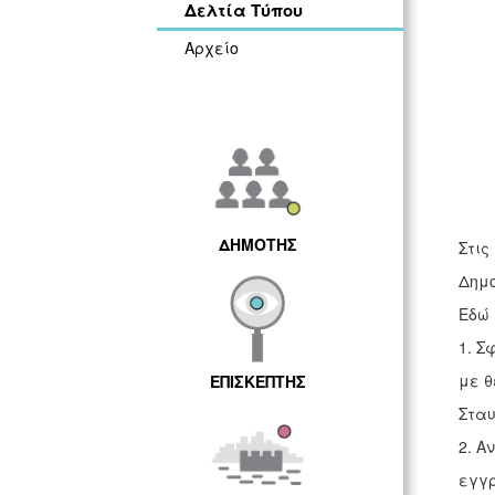
Δελτία Τύπου
Αρχείο
ΔΗΜΟΤΗΣ
Στις
Δημο
Εδώ 
1. Σ
με θ
ΕΠΙΣΚΕΠΤΗΣ
Σταυ
2. Α
εγγρ