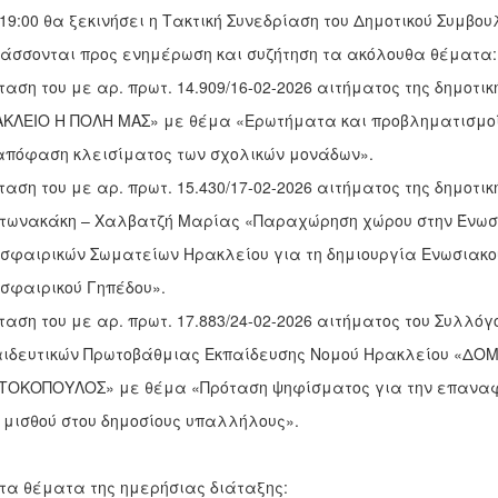
 19:00 θα ξεκινήσει η Τακτική Συνεδρίαση του Δημοτικού Συμβου
άσσονται προς ενημέρωση και συζήτηση τα ακόλουθα θέματα:
ταση του με αρ. πρωτ. 14.909/16-02-2026 αιτήματος της δημοτι
ΚΛΕΙΟ Η ΠΟΛΗ ΜΑΣ» με θέμα «Ερωτήματα και προβληματισμοί
απόφαση κλεισίματος των σχολικών μονάδων».
ταση του με αρ. πρωτ. 15.430/17-02-2026 αιτήματος της δημοτι
ντωνακάκη – Χαλβατζή Μαρίας «Παραχώρηση χώρου στην Ένωσ
σφαιρικών Σωματείων Ηρακλείου για τη δημιουργία Ενωσιακο
σφαιρικού Γηπέδου».
ταση του με αρ. πρωτ. 17.883/24-02-2026 αιτήματος του Συλλόγ
ιδευτικών Πρωτοβάθμιας Εκπαίδευσης Νομού Ηρακλείου «ΔΟ
ΟΚΟΠΟΥΛΟΣ» με θέμα «Πρόταση ψηφίσματος για την επαναφ
 μισθού στου δημοσίους υπαλλήλους».
τα θέματα της ημερήσιας διάταξης: