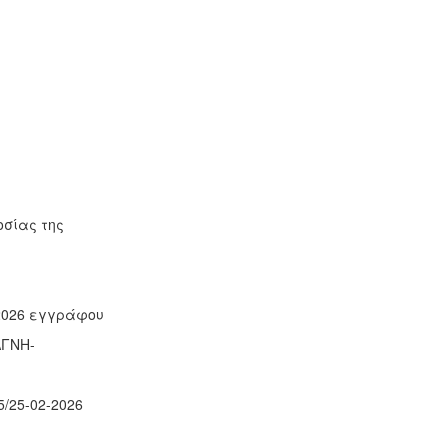
οσίας της
-2026 εγγράφου
ΑΓΝΗ-
/25-02-2026