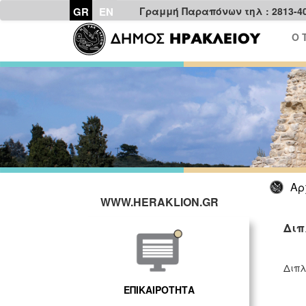
GR
EN
Γραμμή Παραπόνων τηλ : 2813-4
Ο 
Αρ
WWW.HERAKLION.GR
Διπ
Διπλ
ΕΠΙΚΑΙΡΟΤΗΤΑ