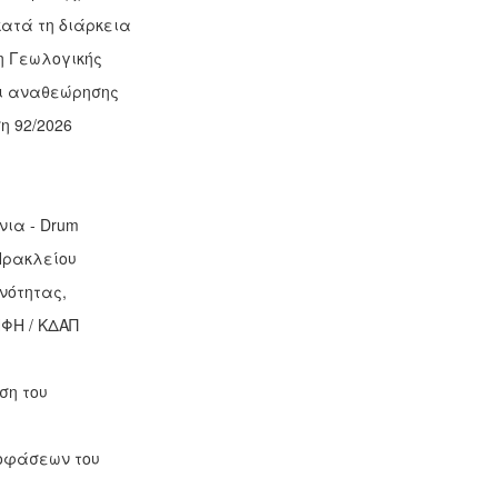
κατά τη διάρκεια
η Γεωλογικής
ι αναθεώρησης
η 92/2026
νια - Drum
Ηρακλείου
νότητας,
ΦΗ / ΚΔΑΠ
ση του
αποφάσεων του