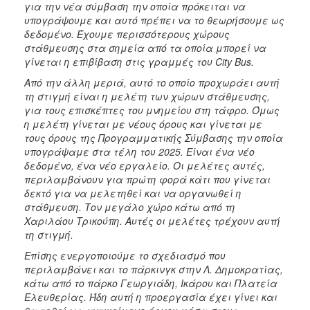
για την νέα σύμβαση την οποία πρόκειται να
υπογράψουμε και αυτό πρέπει να το θεωρήσουμε ως
δεδομένο. Έχουμε περισσότερους χώρους
στάθμευσης στα σημεία από τα οποία μπορεί να
γίνεται η επιβίβαση στις γραμμές του City Bus.
Από την άλλη μεριά, αυτό το οποίο προχωράει αυτή
τη στιγμή είναι η μελέτη των χώρων στάθμευσης,
για τους επισκέπτες του μνημείου στη τάφρο. Όμως
η μελέτη γίνεται με νέους όρους και γίνεται με
τους όρους της Προγραμματικής Σύμβασης την οποία
υπογράψαμε στα τέλη του 2025. Είναι ένα νέο
δεδομένο, ένα νέο εργαλείο. Οι μελέτες αυτές,
περιλαμβάνουν για πρώτη φορά κάτι που γίνεται
δεκτό για να μελετηθεί και να οργανωθεί η
στάθμευση. Τον μεγάλο χώρο κάτω από τη
Χαριλάου Τρικούπη. Αυτές οι μελέτες τρέχουν αυτή
τη στιγμή.
Επίσης ενεργοποιούμε το σχεδιασμό που
περιλαμβάνει και το πάρκινγκ στην Λ. Δημοκρατίας,
κάτω από το πάρκο Γεωργιάδη, Ικάρου και Πλατεία
Ελευθερίας. Ήδη αυτή η προεργασία έχει γίνει και