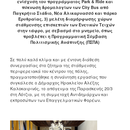
ενίσχυση του προγράμματος
Park
&
Ride
και
πύκνωση δρομολογίων των City Bus από
Παγκρήτιο Στάδιο, Νέα Αλικαρνασσό και πάρκο
Ερυθραίας, 3) μελέτη διαμόρφωσης χώρων
στάθμευσης επισκεπτών των Ενετικών Τειχών
στην τάφρο, με σεβασμό στο μνημείο, όπως
προβλέπει η Προγραμματική Σύμβαση
Πολιτισμικής Ανάπτυξης (ΠΣΠΑ)
Σε πολύ καλό κλίμα και με έντονη διάθεση
συνεργασίας στο ζήτημα της στάθμευσης
περιφερειακά του κέντρου της πόλης,
πραγματοποιήθηκε η συνάντηση εργασίας που
συγκάλεσε ο Δήμαρχος Ηρακλείου Αλέξης
Καλοκαιρινός, το απόγευμα της Παρασκευής 20/3
στη Λότζια, με τη συμμετοχή Αντιδημάρχων και
εκπροσώπων των Επαγγελματικών Φορέων.