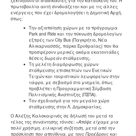
ξεκινήσουν οι διαδικασίες για την κατασκευή του. Η
πρωτοβουλία αυτή συνδυάζεται και με τις άλλες
ενέργειες που έχει δρομολογήσει η Δημοτική Αρχή,
όπως:
Την αξιοποίηση χώρων με το πρόγραμμα
Park and Ride και την πύκνωση δρομολογίων
εξπρές των City Bus (Παγκρήτιο, Νέα
Αλικαρνασσός, πάρκο Ερυθραίας) που θα
προσφέρουν μερικές ακόμα εκατοντάδες
θέσεις δωρεάν στάθμευσης,
Τη μελέτη διαμόρφωσης χώρων
στάθμευσης επισκεπτών των Ενετικών
Τειχών και τουριστικών λεωφορείων στην
τάφρο, με σεβασμό στο μνημείο, όπως
προβλέπει η Προγραμματική Σύμβαση
Πολιτισμικής Ανάπτυξης (ΠΣΠΑ).
Τον σχεδιασμό για τον μεγάλο χώρο
στάθμευσης στην Λ. Δημοκρατίας.
Ο Αλέξης Καλοκαιρινός σε δήλωσή του μετά το
τέλος της συνάντησης τόνισε:
«Α
πόψε είχαμε μια
πολύ χρήσιμη, ειλικρινή συζήτηση, μετά από την
πρόσκληση που απηύθυνα, με τους Προέδρους και