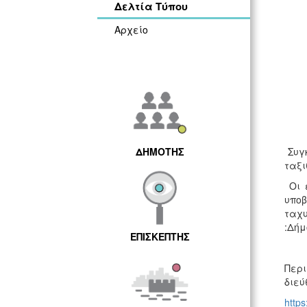
Δελτία Τύπου
Αρχείο
ΔΗΜΟΤΗΣ
Συγ
ταξι
Οι ε
υπο
ταχ
:Δήμ
ΕΠΙΣΚΕΠΤΗΣ
Περι
διεύ
https