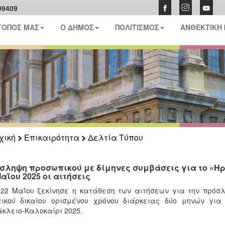
09409
ΤΟΠΟΣ ΜΑΣ
Ο ΔΗΜΟΣ
ΠΟΛΙΤΙΣΜΟΣ
ΑΝΘΕΚΤΙΚΗ
χική
Επικαιρότητα
Δελτία Τύπου
σληψη προσωπικού με δίμηνες συμβάσεις για το «Ηρ
Μαΐου 2025 οι αιτήσεις
 22 Μαΐου ξεκίνησε η κατάθεση των αιτήσεων για την πρό
τικού δικαίου ορισμένου χρόνου διάρκειας δύο μηνών γι
κλειο-Καλοκαίρι 2025.