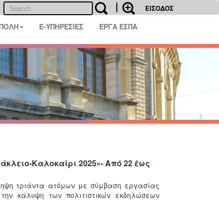
ΕΙΣΟΔΟΣ
 ΠΟΛΗ
E-ΥΠΗΡΕΣΙΕΣ
ΕΡΓΑ ΕΣΠΑ
άκλειο-Καλοκαίρι 2025»- Από 22 έως
σληψη τριάντα ατόμων με σύμβαση εργασίας
α την κάλυψη των πολιτιστικών εκδηλώσεων