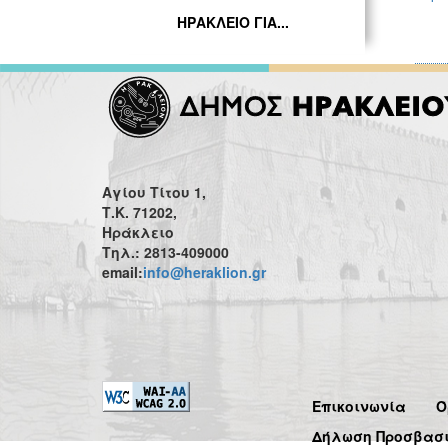
ΗΡΑΚΛΕΙΟ ΓΙΑ...
Αγίου Τίτου 1,
Τ.Κ. 71202,
Ηράκλειο
Τηλ.: 2813-409000
email:
info@heraklion.gr
Επικοινωνία
Ό
Δήλωση Προσβασ