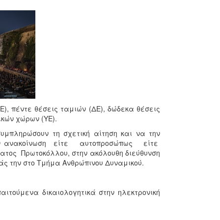
Ε), πέντε θέσεις ταμιών (ΔΕ), δώδεκα θέσεις
ικών χώρων (ΥΕ).
υμπληρώσουν τη σχετική αίτηση και να την
την ανακοίνωση είτε αυτοπροσώπως είτε
ος Πρωτοκόλλου, στην ακόλουθη διεύθυνση
τάς την στο Τμήμα Ανθρώπινου Δυναμικού.
ιτούμενα δικαιολογητικά στην ηλεκτρονική