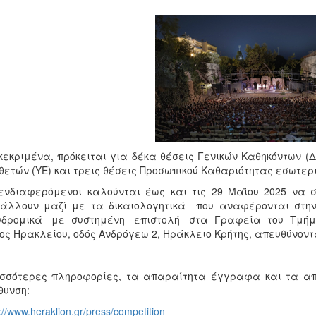
κεκριμένα, πρόκειται για δέκα θέσεις Γενικών Καθηκόντων (Δ
θετών (ΥΕ) και τρεις θέσεις Προσωπικού Καθαριότητας εσωτερ
νδιαφερόμενοι καλούνται έως και τις 29 Μαΐου 2025 να σ
βάλλουν μαζί με τα δικαιολογητικά που αναφέρονται σ
υδρομικά με συστημένη επιστολή στα Γραφεία του Τμήματ
ος Ηρακλείου, οδός Ανδρόγεω 2, Ηράκλειο Κρήτης, απευθύνον
σσότερες πληροφορίες, τα απαραίτητα έγγραφα και τα απα
θυνση:
://www.heraklion.gr/press/competition