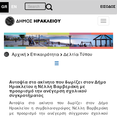
GR
EN
ΕΙΣΟΔΟΣ
ΕΠΙΚΑΙΡΟΤΗΤΑ
Toggle
navigati
Δελτία
Τύπου
Αρχείο
Αρχική
Επικαιρότητα
Δελτία Τύπου
ΔΗΜΟΤΗΣ
ΕΠΙΣΚΕΠΤΗΣ
Αυτοψία στο ακίνητο που δωρίζει στον Δήμο
Ηρακλείου η Νέλλη Βαρβεράκη με
προορισμό την ανέγερση σχολικού
ΗΡΑΚΛΕΙΟ
συγκροτήματος
ΓΙΑ...
Αυτοψία στο ακίνητο που δωρίζει στον Δήμο
Ηρακλείου η συμβολαιογράφος Νέλλη Βαρβεράκη
με προορισμό την ανέγερση σύγχρονου σχολικού