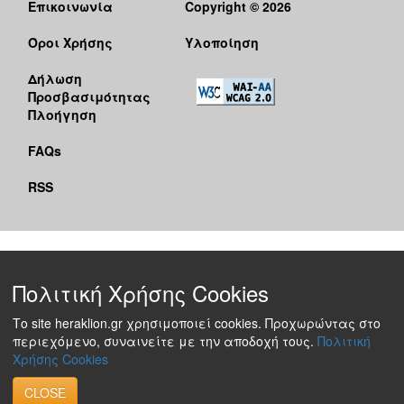
Επικοινωνία
Copyright © 2026
Όροι Χρήσης
Υλοποίηση
Δήλωση
Προσβασιμότητας
Πλοήγηση
FAQs
RSS
Πολιτική Χρήσης Cookies
Το site heraklion.gr χρησιμοποιεί cookies. Προχωρώντας στο
περιεχόμενο, συναινείτε με την αποδοχή τους.
Πολιτική
Χρήσης Cookies
CLOSE