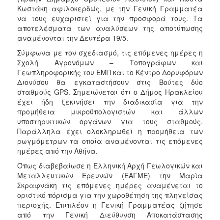
Κωστάκη αφιλοκερδώς, με την Γενική Γραμματέα
να τους ευχαριστεί για την προσφορά τους. Τα
αποτελέσματα των αναλύσεων της αποτύπωσης
αναμένονται την Δευτέρα 19/5.
Σύμφωνα με τον σχεδιασμό, τις επόμενες ημέρες η
Σχολή Αγρονόμων – Τοπογράφων και
Γεωπληροφορικής του ΕΜΠ και το Κέντρο Δορυφόρων
Διονύσου θα εγκαταστήσουν στις Βούτες δύο
σταθμούς GPS. Σημειώνεται ότι ο Δήμος Ηρακλείου
έχει ήδη ξεκινήσει την διαδικασία για την
προμήθεια μικροϋπολογιστών και άλλων
υποστηρικτικών οργάνων για τους σταθμούς.
Παράλληλα έχει ολοκληρωθεί η προμήθεια των
ρωγμόμετρων τα οποία αναμένονται τις επόμενες
ημέρες από την Αθήνα.
Όπως διαβεβαίωσε η Ελληνική Αρχή Γεωλογικών και
Μεταλλευτικών Ερευνών (ΕΑΓΜΕ) την Μαρία
Σκραφνάκη τις επόμενες ημέρες αναμένεται το
οριστικό πόρισμα για την χωροθέτηση της πληγείσας
περιοχής. Επιπλέον η Γενική Γραμματέας ζήτησε
από την Γενική Διεύθυνση Αποκατάστασης