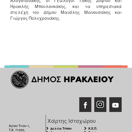
Αλογδιανάκης, οι Γεωλόγοι Τάκης Σοφίου και
Ηρακλής Μπουλουκάκης, και τα υπηρεσιακά
στελέχη του Δήμου Μανόλης Μανουσάκης και
Γιώργος Πολυχρονάκης.
Χάρτης Ιστοχώρου
Αγίου Τίτου 1,
Δελτία Τύπου
Κ.Ε.Π.
Τ.Κ. 71202,