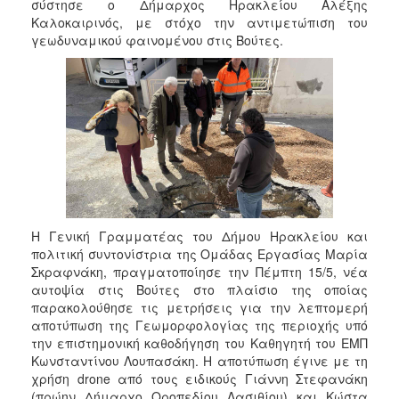
σύστησε ο Δήμαρχος Ηρακλείου Αλέξης
Καλοκαιρινός, με στόχο την αντιμετώπιση του
γεωδυναμικού φαινομένου στις Βούτες.
Η Γενική Γραμματέας του Δήμου Ηρακλείου και
πολιτική συντονίστρια της Ομάδας Εργασίας Μαρία
Σκραφνάκη, πραγματοποίησε την Πέμπτη 15/5, νέα
αυτοψία στις Βούτες στο πλαίσιο της οποίας
παρακολούθησε τις μετρήσεις για την λεπτομερή
αποτύπωση της Γεωμορφολογίας της περιοχής υπό
την επιστημονική καθοδήγηση του Καθηγητή του ΕΜΠ
Κωνσταντίνου Λουπασάκη. Η αποτύπωση έγινε με τη
χρήση drone από τους ειδικούς Γιάννη Στεφανάκη
(πρώην Δήμαρχο Οροπεδίου Λασιθίου) και Κώστα