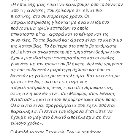
«
Η επιδίωξη μας είναι να καλύψουμε όσο το δυνατόν
από τις ανάγκες που κρίνουμε ότι είναι πιο
πιεστικές, στο συντομότερο χρόνο. Οι
ασφαλτοστρώσεις γίνονται με ένα κυλιόμενο
πρόγραμμα τριών επιπέδων το οποίο
επικαιροποιείται, αφορά και το κέντρο και τις
συνοικίες. Το πιο βασικό και άμεσο είναι το κλείσιμο
της λακκούβας. Το δεύτερο στο οποίο βρισκόμαστε
εδώ είναι οι ανακατασκευές τμημάτων δρόμων που
έχουν μια ιδιαίτερη προτεραιότητα και οι οποίες
γίνονται με τον τρόπο που βλέπετε, δηλαδή γρήγορα
με όσο το δυνατόν μικρότερη όχληση και όσο το
δυνατόν μεγαλύτερο αποτέλεσμα. Και το ανώτερο
τρίτο επίπεδο, είναι οι εκτεταμένες
ασφαλτοστρώσεις όπως είναι στη Δημοκρατίας,
όπως αυτή που θα γίνει στη Μποφόρ, στην Εθνικής
Αντιστάσεως και αλλού περιφερειακά στην πόλη.
Όλα αυτά είναι προγράμματα που εξελίσσονται
παράλληλα. Γίνονται ταυτόχρονα έτσι ώστε να
έχουμε το μέγιστο δυνατό αποτέλεσμα σε ένα
εύλογο χρόνο»
.
Ο Αντιδήμαρχος Τεχνικών Έργων Δημήτρης