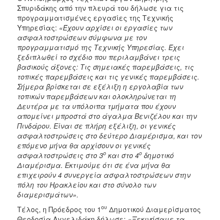
Σπυριδάκης από την πλευρά του δήλωσε για τις
προγραμματισμένες εργασίες της Τεχνικής
Υπηρεσίας:
«Έχουν αρχίσει οι εργασίες των
ασφαλτοστρώσεων σύμφωνα με τον
προγραμματισμό της Τεχνικής Υπηρεσίας. Έχει
ξεδιπλωθεί το σχέδιο που περιλαμβάνει τρεις
βασικούς άξονες: Τις σημειακές παρεμβάσεις, τις
τοπικές παρεμβάσεις και τις γενικές παρεμβάσεις.
Σήμερα βρίσκεται σε εξέλιξη η εργολαβία των
τοπικών παρεμβάσεων και ολοκληρώνεται τη
Δευτέρα με τα υπόλοιπα τμήματα που έχουν
απομείνει μπροστά στο άγαλμα Βενιζέλου και την
Πινδάρου. Είναι σε πλήρη εξέλιξη, οι γενικές
ασφαλτοστρώσεις στο δεύτερο Διαμέρισμα, και τον
επόμενο μήνα θα αρχίσουν οι γενικές
ο
ο
ασφαλτοστρώσεις στο 3
και στο 4
δημοτικό
Διαμέρισμα. Εκτιμούμε ότι σε ένα μήνα θα
επιχειρούν 4 συνεργεία ασφαλτοστρώσεων στην
πόλη του Ηρακλείου και στο σύνολο των
διαμερισμάτων».
ου
Τέλος, η Πρόεδρος του 1
Δημοτικού Διαμερίσματος
Θεοδοσία Αγγελιδάκη δήλωσε:
«Ξεκινήσαμε τα