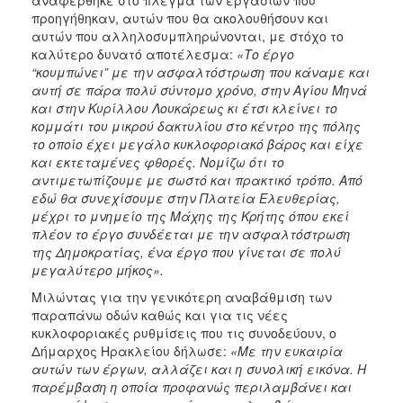
προηγήθηκαν, αυτών που θα ακολουθήσουν και
αυτών που αλληλοσυμπληρώνονται, με στόχο το
καλύτερο δυνατό αποτέλεσμα:
«Το έργο
“κουμπώνει” με την ασφαλτόστρωση που κάναμε και
αυτή σε πάρα πολύ σύντομο χρόνο, στην Αγίου Μηνά
και στην Κυρίλλου Λουκάρεως κι έτσι κλείνει το
κομμάτι του μικρού δακτυλίου στο κέντρο της πόλης
το οποίο έχει μεγάλο κυκλοφοριακό βάρος και είχε
και εκτεταμένες φθορές. Νομίζω ότι το
αντιμετωπίζουμε με σωστό και πρακτικό τρόπο. Από
εδώ θα συνεχίσουμε στην Πλατεία Ελευθερίας,
μέχρι το μνημείο της Μάχης της Κρήτης όπου εκεί
πλέον το έργο συνδέεται με την ασφαλτόστρωση
της Δημοκρατίας, ένα έργο που γίνεται σε πολύ
μεγαλύτερο μήκος».
Μιλώντας για την γενικότερη αναβάθμιση των
παραπάνω οδών καθώς και για τις νέες
κυκλοφοριακές ρυθμίσεις που τις συνοδεύουν, ο
Δήμαρχος Ηρακλείου δήλωσε:
«
Με την ευκαιρία
αυτών των έργων, αλλάζει και η συνολική εικόνα. Η
παρέμβαση η οποία προφανώς περιλαμβάνει και