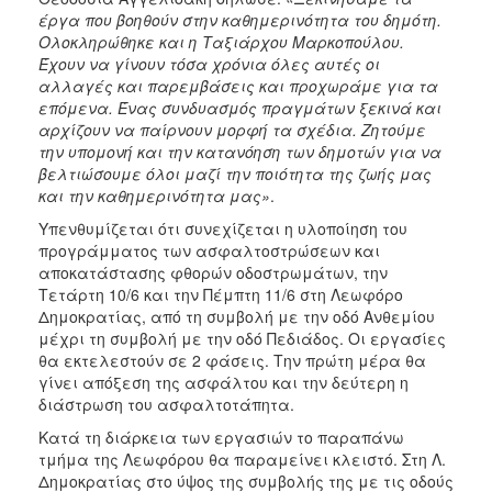
έργα που βοηθούν στην καθημερινότητα του δημότη.
Ολοκληρώθηκε και η Ταξιάρχου Μαρκοπούλου.
Έχουν να γίνουν τόσα χρόνια όλες αυτές οι
αλλαγές και παρεμβάσεις και προχωράμε για τα
επόμενα. Ένας συνδυασμός πραγμάτων ξεκινά και
αρχίζουν να παίρνουν μορφή τα σχέδια. Ζητούμε
την υπομονή και την κατανόηση των δημοτών για να
βελτιώσουμε όλοι μαζί την ποιότητα της ζωής μας
και την καθημερινότητα μας»
.
Υπενθυμίζεται ότι συνεχίζεται η υλοποίηση του
προγράμματος των ασφαλτοστρώσεων και
αποκατάστασης φθορών οδοστρωμάτων, την
Τετάρτη 10/6 και την Πέμπτη 11/6 στη Λεωφόρο
Δημοκρατίας, από τη συμβολή με την οδό Ανθεμίου
μέχρι τη συμβολή με την οδό Πεδιάδος. Οι εργασίες
θα εκτελεστούν σε 2 φάσεις. Την πρώτη μέρα θα
γίνει απόξεση της ασφάλτου και την δεύτερη η
διάστρωση του ασφαλτοτάπητα.
Κατά τη διάρκεια των εργασιών το παραπάνω
τμήμα της Λεωφόρου θα παραμείνει κλειστό. Στη Λ.
Δημοκρατίας στο ύψος της συμβολής της με τις οδούς