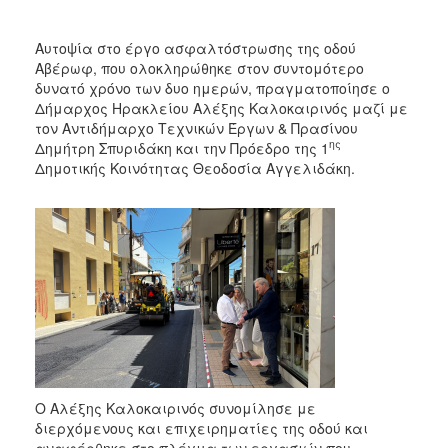
Αυτοψία στο έργο ασφαλτόστρωσης της οδού
Αβέρωφ, που ολοκληρώθηκε στον συντομότερο
δυνατό χρόνο των δυο ημερών, πραγματοποίησε ο
Δήμαρχος Ηρακλείου Αλέξης Καλοκαιρινός μαζί με
τον Αντιδήμαρχο Τεχνικών Έργων & Πρασίνου
ης
Δημήτρη Σπυριδάκη και την Πρόεδρο της 1
Δημοτικής Κοινότητας Θεοδοσία Αγγελιδάκη.
Ο Αλέξης Καλοκαιρινός συνομίλησε με
διερχόμενους και επιχειρηματίες της οδού και
αναφέρθηκε στο πλέγμα των εργασιών που