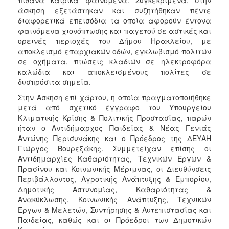
άσκηση εξετάστηκαν και συζητήθηκαν πέντε
διαφορετικά επεισόδια τα οποία αφορούν έντονα
φαινόμενα χιονόπτωσης και παγετού σε αστικές και
ορεινές περιοχές του Δήμου Ηρακλείου, με
αποκλεισμό επαρχιακών οδών, εγκλωβισμό πολιτών
σε οχήματα, πτώσεις κλαδιών σε ηλεκτροφόρα
καλώδια και αποκλεισμένους πολίτες σε
δυσπρόσιτα σημεία.
Στην Άσκηση επί χάρτου, η οποία πραγματοποιήθηκε
μετά από σχετικό έγγραφο του Υπουργείου
Κλιματικής Κρίσης & Πολιτικής Προστασίας, παρών
ήταν ο Αντιδήμαρχος Παιδείας & Νέας Γενιάς
Αντώνης Περισυνάκης και ο Πρόεδρος της ΔΕΥΑΗ
Γιώργος Βουρεξάκης. Συμμετείχαν επίσης οι
Αντιδημαρχίες Καθαριότητας, Τεχνικών Έργων &
Πρασίνου και Κοινωνικής Μέριμνας, οι Διευθύνσεις
Περιβάλλοντος, Αγροτικής Ανάπτυξης & Εμπορίου,
Δημοτικής Αστυνομίας, Καθαριότητας &
Ανακύκλωσης, Κοινωνικής Ανάπτυξης, Τεχνικών
Έργων & Μελετών, Συντήρησης & Αυτεπιστασίας και
Παιδείας, καθώς και οι Πρόεδροι των Δημοτικών