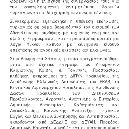
φορέων και η ενίσχυση της συνεργασίας τους για
την αποτελεσματική αντιμετώπιση δασικών
πυρκαγιών και τη διαχείριση των συνεπειών τους.
Συγκεκριμένα εξετάστηκε η υπόθεση εκδήλωσης
πυρκαγιάς σε ρέμα βορειοδυτικά του οικισμού των
Αθανάτων σε συνθήκες με ισχυρούς ανέμους και
υψηλές θερμοκρασίες και περιορισμένη ορατότητα
λόγω πυκνού καπνού με αυξημένο κίνδυνο
επέκτασης σε αγροτικές εκτάσεις και ελαιώνες.
Στην Άσκηση επί Χάρτου, η οποία πραγματοποιήθηκε
μετά από σχετικό έγγραφο του Υπουργείου
Κλιματικής Κρίσης & Πολιτικής Προστασίας,
κλήθηκαν εκπρόσωποι της ΔΙΠΥΝ Ηρακλείου, της
Διεύθυνσης Ελληνικής Αστυνομίας, του ΕΚΑΒ, το
Κεντρικού Λιμεναρχείου Ηρακλείου, της Διεύθυνσης
Δασών Ηρακλείου, των Διευθύνσεων
Περιβάλλοντος, Αγροτικής Ανάπτυξης & Εμπορίου,
Δημοτικής Αστυνομίας, Καθαριότητας και
Ανακύκλωσης, Κοινωνικής Ανάπτυξης, Τεχνικών
Έργων και Μελετών, Συντήρησης και Αυτεπιστασίας,
εκπρόσωποι από ΔΕΔΔΗΕ και ΔΕΥΑΗ, Πρόεδροι
Δημοτικών Κοινοτήτων καθώς και οι πιστοποιημένες