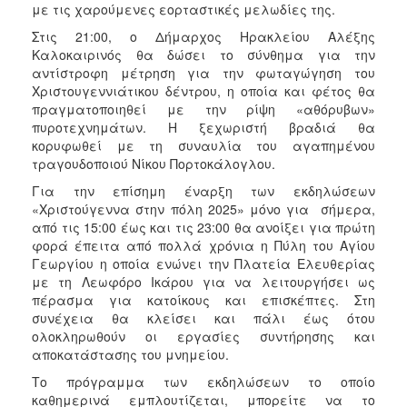
με τις χαρούμενες εορταστικές μελωδίες της.
Στις 21:00, ο Δήμαρχος Ηρακλείου Αλέξης
Καλοκαιρινός θα δώσει το σύνθημα για την
αντίστροφη μέτρηση για την φωταγώγηση του
Χριστουγεννιάτικου δέντρου, η οποία και φέτος θα
πραγματοποιηθεί με την ρίψη «αθόρυβων»
πυροτεχνημάτων. Η ξεχωριστή βραδιά θα
κορυφωθεί με τη συναυλία του αγαπημένου
τραγουδοποιού Νίκου Πορτοκάλογλου.
Για την επίσημη έναρξη των εκδηλώσεων
«Χριστούγεννα στην πόλη 2025» μόνο για σήμερα,
από τις 15:00 έως και τις 23:00 θα ανοίξει για πρώτη
φορά έπειτα από πολλά χρόνια η Πύλη του Αγίου
Γεωργίου η οποία ενώνει την Πλατεία Ελευθερίας
με τη Λεωφόρο Ικάρου για να λειτουργήσει ως
πέρασμα για κατοίκους και επισκέπτες. Στη
συνέχεια θα κλείσει και πάλι έως ότου
ολοκληρωθούν οι εργασίες συντήρησης και
αποκατάστασης του μνημείου.
Το πρόγραμμα των εκδηλώσεων το οποίο
καθημερινά εμπλουτίζεται, μπορείτε να το