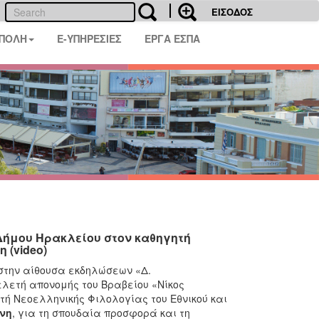
ΕΙΣΟΔΟΣ
 ΠΟΛΗ
E-ΥΠΗΡΕΣΙΕΣ
ΕΡΓΑ ΕΣΠΑ
Δήμου Ηρακλείου στον καθηγητή
(video)
στην αίθουσα εκδηλώσεων «Δ.
ελετή απονομής του Βραβείου «Νίκος
τή Νεοελληνικής Φιλολογίας του Εθνικού και
νη
, για τη σπουδαία προσφορά και τη