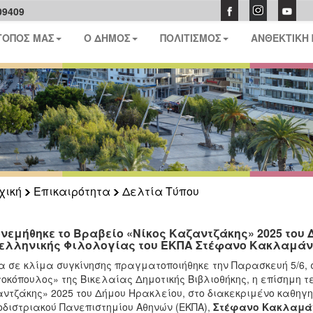
09409
ΤΟΠΟΣ ΜΑΣ
Ο ΔΗΜΟΣ
ΠΟΛΙΤΙΣΜΟΣ
ΑΝΘΕΚΤΙΚΗ
χική
Επικαιρότητα
Δελτία Τύπου
νεμήθηκε το Βραβείο «Νίκος Καζαντζάκης» 2025 του 
ελληνικής Φιλολογίας του ΕΚΠΑ Στέφανο Κακλαμάνη 
 σε κλίμα συγκίνησης πραγματοποιήθηκε την Παρασκευή 5/6, 
οκόπουλος» της Βικελαίας Δημοτικής Βιβλιοθήκης, η επίσημη τ
ντζάκης» 2025 του Δήμου Ηρακλείου, στο διακεκριμένο καθηγη
διστριακού Πανεπιστημίου Αθηνών (ΕΚΠΑ),
Στέφανο Κακλαμά