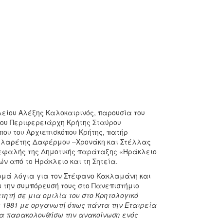
είου Αλέξης Καλοκαιρινός, παρουσία του
ου Περιφερειάρχη Κρήτης Σταύρου
ου του Αρχιεπισκόπου Κρήτης, πατήρ
Φιλαρέτης Δαφέρμου –Χρονάκη και Στέλλας
κεφαλής της Δημοτικής παράταξης «Ηράκλειο
 από το Ηράκλειο και τη Σητεία.
ερμά λόγια για τον Στέφανο Κακλαμάνη και
 την συμπόρευσή τους στο Πανεπιστήμιο
ητή σε μια ομιλία του στο Κρητολογικό
υ 1981 με οργανωτή όπως πάντα την Εταιρεία
 να παρακολουθήσω την ανακοίνωση ενός