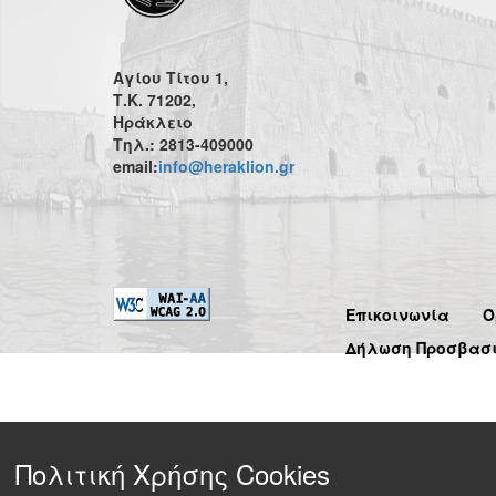
Αγίου Τίτου 1,
Τ.Κ. 71202,
Ηράκλειο
Τηλ.: 2813-409000
email:
info@heraklion.gr
Επικοινωνία
Ό
Δήλωση Προσβασ
Πολιτική Χρήσης Cookies