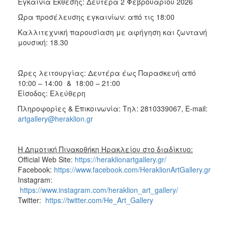
Εγκαίνια Έκθεσης: Δευτέρα 2 Φεβρουαρίου 2026
Ώρα προσέλευσης εγκαινίων: από τις 18:00
Καλλιτεχνική παρουσίαση με αφήγηση και ζωντανή
μουσική: 18.30
Ώρες λειτουργίας: Δευτέρα έως Παρασκευή από
10:00 – 14:00 & 18:00 – 21:00
Είσοδος: Ελεύθερη
Πληροφορίες & Επικοινωνία: Τηλ: 2810339067, E-mail:
artgallery@heraklion.gr
Η Δημοτική Πινακοθήκη Ηρακλείου στο διαδίκτυο:
Official Web Site:
https://heraklionartgallery.gr/
Facebook:
https://www.facebook.com/HeraklionArtGallery.gr
Instagram:
https://www.instagram.com/heraklion_art_gallery/
Twitter:
https://twitter.com/He_Art_Gallery