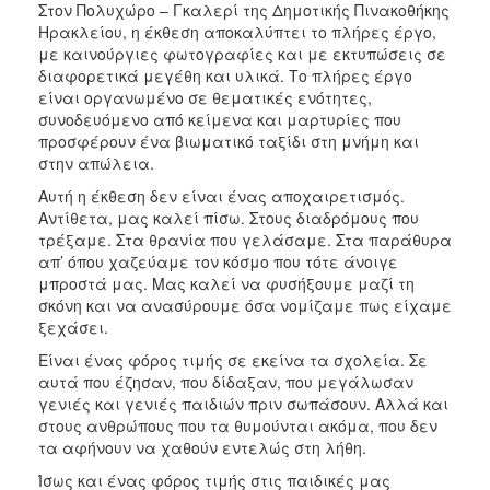
Στον Πολυχώρο – Γκαλερί της Δημοτικής Πινακοθήκης
Ηρακλείου, η έκθεση αποκαλύπτει το πλήρες έργο,
με καινούργιες φωτογραφίες και με εκτυπώσεις σε
διαφορετικά μεγέθη και υλικά. Το πλήρες έργο
είναι οργανωμένο σε θεματικές ενότητες,
συνοδευόμενο από κείμενα και μαρτυρίες που
προσφέρουν ένα βιωματικό ταξίδι στη μνήμη και
στην απώλεια.
Αυτή η έκθεση δεν είναι ένας αποχαιρετισμός.
Αντίθετα, μας καλεί πίσω. Στους διαδρόμους που
τρέξαμε. Στα θρανία που γελάσαμε. Στα παράθυρα
απ’ όπου χαζεύαμε τον κόσμο που τότε άνοιγε
μπροστά μας. Μας καλεί να φυσήξουμε μαζί τη
σκόνη και να ανασύρουμε όσα νομίζαμε πως είχαμε
ξεχάσει.
Είναι ένας φόρος τιμής σε εκείνα τα σχολεία. Σε
αυτά που έζησαν, που δίδαξαν, που μεγάλωσαν
γενιές και γενιές παιδιών πριν σωπάσουν. Αλλά και
στους ανθρώπους που τα θυμούνται ακόμα, που δεν
τα αφήνουν να χαθούν εντελώς στη λήθη.
Ίσως και ένας φόρος τιμής στις παιδικές μας