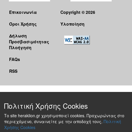
Επικοινωνία
Copyright © 2026
Όροι Χρήσης
Υλοποίηση
Δήλωση
Προσβασιμότητας
Πλοήγηση
FAQs
RSS
Πολιτική Χρήσης Cookies
Το site heraklion.gr χρησιμοποιεί cookies. Προχωρώντας στο
περιεχόμενο, συναινείτε με την αποδοχή τους.
Πολιτική
Χρήσης Cookies