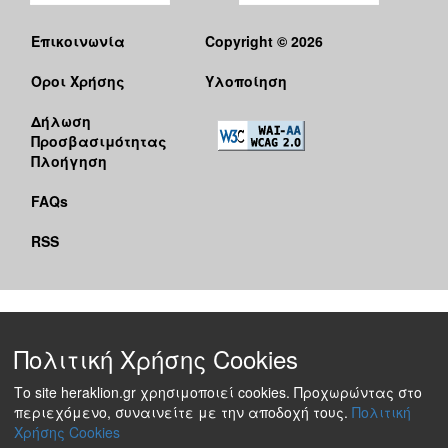
Επικοινωνία
Copyright © 2026
Όροι Χρήσης
Υλοποίηση
Δήλωση
Προσβασιμότητας
Πλοήγηση
FAQs
RSS
Πολιτική Χρήσης Cookies
Το site heraklion.gr χρησιμοποιεί cookies. Προχωρώντας στο
περιεχόμενο, συναινείτε με την αποδοχή τους.
Πολιτική
Χρήσης Cookies