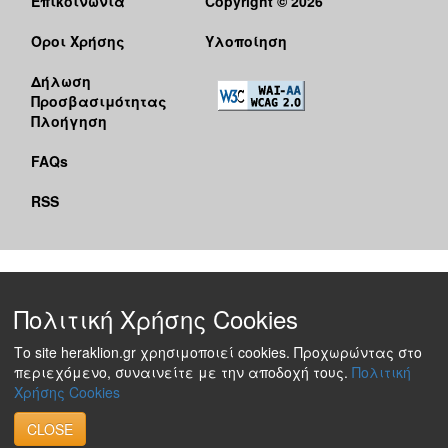
Επικοινωνία
Copyright © 2026
Όροι Χρήσης
Υλοποίηση
Δήλωση
Προσβασιμότητας
Πλοήγηση
FAQs
RSS
Πολιτική Χρήσης Cookies
Το site heraklion.gr χρησιμοποιεί cookies. Προχωρώντας στο
περιεχόμενο, συναινείτε με την αποδοχή τους.
Πολιτική
Χρήσης Cookies
CLOSE