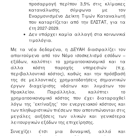
προσαρμογή περίπου 3,5% στις κλίμακες
κατανάλωσης σύμφωνα με τον
Εναρμονισμένο Δείκτη Τιμών Καταναλωτή
που καταρτίζεται από την ΕΛΣΤΑΤ, για τα
έτη 2027-2029.
Δεν υπάρχει καμία αλλαγή στα κοινωνικά
τιμολόγια.
Με τα νέα δεδομένα, η ΔΕΥΑΗ διασφαλίζει τον
απαιτούμενο από τον Νόμο ισοσκελισμό εσόδων –
εξόδων, καλύπτει το χρηματοοικονομικό και τα
άλλα κόστη παροχής υπηρεσιών (π.χ.
περιβαλλοντικό κόστος), καθώς και την πρόσβασή
της σε μελλοντικές χρηματοδοτήσεις σημαντικών
έργων διαχείρισης υδάτων και λυμάτων του
Ηρακλείου. Παράλληλα, καλύπτει το
χρηματοοικονομικό κόστος που έχει διαταραχθεί
λόγω της ¨εκτίναξης¨ του ενεργειακού κόστους και
των πληθωριστικών πιέσεων που αποτυπώνονται στις
μεγάλες αυξήσεις των υλικών και γενικότερα
λειτουργικών εξόδων της επιχείρησης.
Συνεχίζει έτσι μια δυναμική, αλλά και