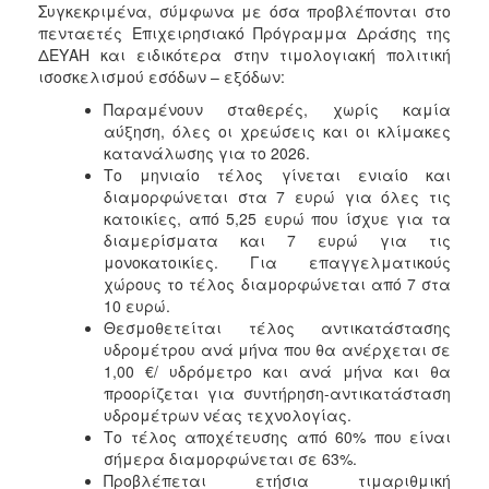
Συγκεκριμένα, σύμφωνα με όσα προβλέπονται στο
πενταετές Επιχειρησιακό Πρόγραμμα Δράσης της
ΔΕΥΑΗ και ειδικότερα στην τιμολογιακή πολιτική
ισοσκελισμού εσόδων – εξόδων:
Παραμένουν σταθερές, χωρίς καμία
αύξηση, όλες οι χρεώσεις και οι κλίμακες
κατανάλωσης για το 2026.
Το μηνιαίο τέλος γίνεται ενιαίο και
διαμορφώνεται στα 7 ευρώ για όλες τις
κατοικίες, από 5,25 ευρώ που ίσχυε για τα
διαμερίσματα και 7 ευρώ για τις
μονοκατοικίες. Για επαγγελματικούς
χώρους το τέλος διαμορφώνεται από 7 στα
10 ευρώ.
Θεσμοθετείται τέλος αντικατάστασης
υδρομέτρου ανά μήνα που θα ανέρχεται σε
1,00 €/ υδρόμετρο και ανά μήνα και θα
προορίζεται για συντήρηση-αντικατάσταση
υδρομέτρων νέας τεχνολογίας.
Το τέλος αποχέτευσης από 60% που είναι
σήμερα διαμορφώνεται σε 63%.
Προβλέπεται ετήσια τιμαριθμική