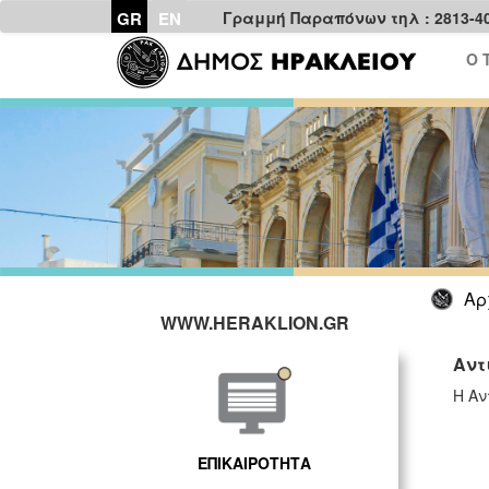
GR
EN
Γραμμή Παραπόνων τηλ : 2813-4
Ο 
Αρ
WWW.HERAKLION.GR
Αντ
Η Αν
ΕΠΙΚΑΙΡΟΤΗΤΑ