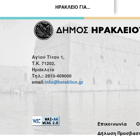
ΗΡΑΚΛΕΙΟ ΓΙΑ...
Αγίου Τίτου 1,
Τ.Κ. 71202,
Ηράκλειο
Τηλ.: 2813-409000
email:
info@heraklion.gr
Επικοινωνία
Ό
Δήλωση Προσβασ