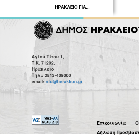
ΗΡΑΚΛΕΙΟ ΓΙΑ...
Αγίου Τίτου 1,
Τ.Κ. 71202,
Ηράκλειο
Τηλ.: 2813-409000
email:
info@heraklion.gr
Επικοινωνία
Ό
Δήλωση Προσβασ