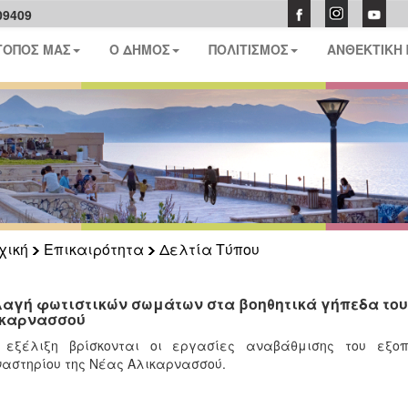
09409
ΤΟΠΟΣ ΜΑΣ
Ο ΔΗΜΟΣ
ΠΟΛΙΤΙΣΜΟΣ
ΑΝΘΕΚΤΙΚΗ
χική
Επικαιρότητα
Δελτία Τύπου
αγή φωτιστικών σωμάτων στα βοηθητικά γήπεδα του
καρνασσού
 εξέλιξη βρίσκονται οι εργασίες αναβάθμισης του εξοπ
αστηρίου της Νέας Αλικαρνασσού.