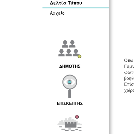
Δελτία Τύπου
Αρχείο
Όπως
ΔΗΜΟΤΗΣ
Γυμν
φωτι
βοηθ
Επίσ
χώρο
ΕΠΙΣΚΕΠΤΗΣ