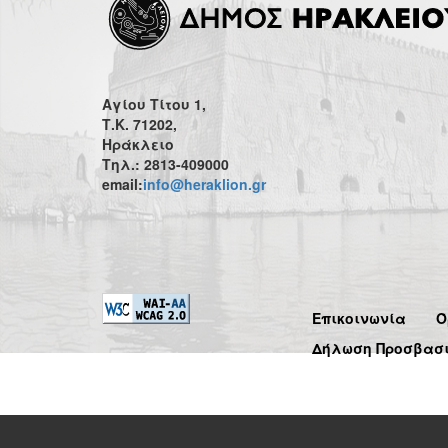
Αγίου Τίτου 1,
Τ.Κ. 71202,
Ηράκλειο
Τηλ.: 2813-409000
email:
info@heraklion.gr
Επικοινωνία
Ό
Δήλωση Προσβασ