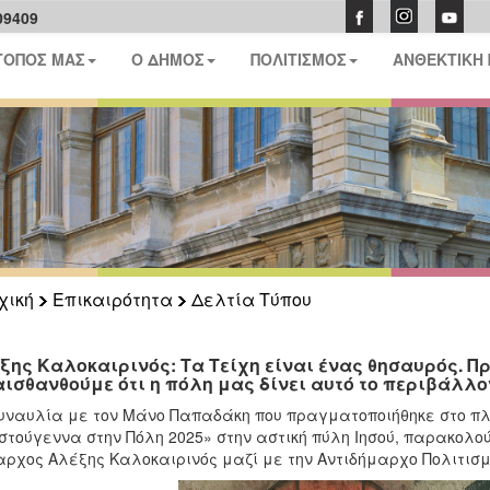
09409
ΤΟΠΟΣ ΜΑΣ
Ο ΔΗΜΟΣ
ΠΟΛΙΤΙΣΜΟΣ
ΑΝΘΕΚΤΙΚΗ
χική
Επικαιρότητα
Δελτία Τύπου
ξης Καλοκαιρινός: Τα Τείχη είναι ένας θησαυρός. Πρ
αισθανθούμε ότι η πόλη μας δίνει αυτό το περιβάλλο
υναυλία με τον Μάνο Παπαδάκη που πραγματοποιήθηκε στο πλ
στούγεννα στην Πόλη 2025» στην αστική πύλη Ιησού, παρακολο
ρχος Αλέξης Καλοκαιρινός μαζί με την Αντιδήμαρχο Πολιτισμ