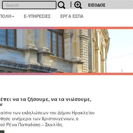
ΕΙΣΟΔΟΣ
 ΠΟΛΗ
E-ΥΠΗΡΕΣΙΕΣ
ΕΡΓΑ ΕΣΠΑ
έπει να τα ζήσουμε, να τα νιώσουμε,
ν
αίσιο των εκδηλώσεων του Δήμου Ηρακλείου
ύθησε ανήμερα των Χριστουγέννων, ο
ού Ρένα Παπαδάκη – Σκαλίδη.