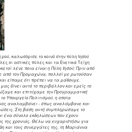
ρού, καλωσόρισε το κοινό στην πύλη Ιησού
λες οι αστικές πύλες και τα Ενετικά Τείχη
ετοί λένε ποια είναι η Πύλη Ιησού; Πριν από
σε από τον Προμαχώνα, πολλοί με ρωτούσαν
 και είπαμε ότι πρέπει να τα μάθουμε.
 μας δίνει αυτό το περιβάλλον και εμείς το
διώξαμε και επιτύχαμε την Προγραμματική
ο Υπουργείο Πολιτισμού, η οποία
ήμος αναλαμβάνει - όπως αναλάμβανε και
ρεώσεις. Στη βάση αυτή συμπληρώσαμε το
αι ένα σύνολο εκδηλώσεων που έχουν
ος της χρονιάς. Θέλω να ευχαριστήσω για
δη και τους συνεργάτες της, τη Μαριάννα