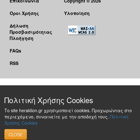
Επικοινωνία
Copyright © 2026
Όροι Χρήσης
Υλοποίηση
Δήλωση
Προσβασιμότητας
Πλοήγηση
FAQs
RSS
Πολιτική Χρήσης Cookies
Το site heraklion.gr χρησιμοποιεί cookies. Προχωρώντας στο
περιεχόμενο, συναινείτε με την αποδοχή τους.
Πολιτική
Χρήσης Cookies
CLOSE