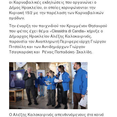
οι Καρναβαλικές εκδηλώσεις που οργανώνει ο
Δήμος Ηρακλείου, οι οποίες κορυφώνονται την
Κυριακή 15/2 με την παρέλαση των Καρναβαλικών
ομάδων.
Την έναρξη του παιχνιδιού του Κρυμμένου Θησαυρού
που φέτος έχει θέμα «Clessidra di Candia» κήρυξε ο
Δήμαρχος Ηρακλείου Αλέξης Καλοκαιρινός,
παρουσία του Αναπληρωτή Περιφερειάρχη Γιώργου
Πιτσούλη και των Αντιδημάρχων Γιώργου
Τσαγκαράκη και Ρένας Παπαδάκη- Σκαλίδη.
Ο Αλέξης Καλοκαιρινός απευθυνόμενους στο κοινό