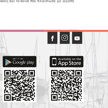
ικούς και το κοινό που πλαισίωσε με αγάπη