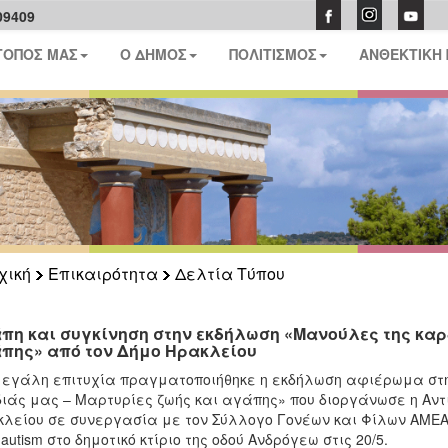
09409
ΤΟΠΟΣ ΜΑΣ
Ο ΔΗΜΟΣ
ΠΟΛΙΤΙΣΜΟΣ
ΑΝΘΕΚΤΙΚΗ
χική
Επικαιρότητα
Δελτία Τύπου
πη και συγκίνηση στην εκδήλωση «Μανούλες της καρ
πης» από τον Δήμο Ηρακλείου
εγάλη επιτυχία πραγματοποιήθηκε η εκδήλωση αφιέρωμα στη 
ιάς μας – Μαρτυρίες ζωής και αγάπης» που διοργάνωσε η Αντ
λείου σε συνεργασία με τον Σύλλογο Γονέων και Φίλων ΑΜΕΑ 
autism στο δημοτικό κτίριο της οδού Ανδρόγεω στις 20/5.