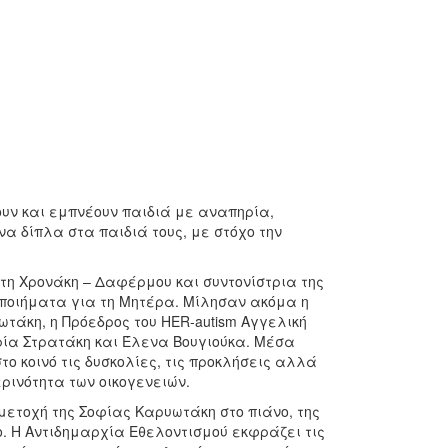
υν και εμπνέουν παιδιά με αναπηρία,
α δίπλα στα παιδιά τους, με στόχο την
η Χρονάκη – Δαφέρμου και συντονίστρια της
ποιήματα για τη Μητέρα. Μίλησαν ακόμα η
τάκη, η Πρόεδρος του HER-autism Αγγελική
ρία Στρατάκη και Έλενα Βουγιούκα. Μέσα
το κοινό τις δυσκολίες, τις προκλήσεις αλλά
ρινότητα των οικογενειών.
μμετοχή της Σοφίας Καρυωτάκη στο πιάνο, της
. Η Αντιδημαρχία Εθελοντισμού εκφράζει τις