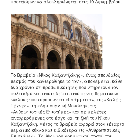
προτάσεων να ολοκληρώνεται στις 19 Δεκεμβρίου.
Το Βραβείο «Νίκος Καζαντζάκης», ένας σπουδαίος
θεσμός που καθιερώθηκε το 1977, απονέμεται κάθε
δύο χρόνια σε προσωπικότητες που υπηρετούν τον
πολιτισμό και αποτελείται από πέντε θεματικούς
κύκλους που αφορούν τα «Γράμματα», τις «Καλές
Τέχνες», τη «Δημιουργική Μουσική», τις
«Ανθρωπιστικές Επιστήμες» και σε μελέτες
αναφερόμενες στο έργο και τη ζωή του Νίκου
Καζαντζάκη. Φέτος το βραβείο αφορά στον τέταρτο
θεματικό κύκλο και ειδικότερα τις «Ανθρωπιστικές
Επιστήμες». Το ύψος του χρηματικού ποσού που