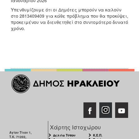
Ιανουαρίου 2026
Υπενθυμίζουμε ότι οι Δημότες μπορούν να καλούν
στο 2813409409 για κάθε πρόβλημα που θα προκύψει,
προκειμένου να διευθετηθεί στο συντομότερο δυνατό
χρόνο.
Χάρτης Ιστοχώρου
Αγίου Τίτου 1,
Δελτία Τύπου
Κ.Ε.Π.
Τ.Κ. 71202,