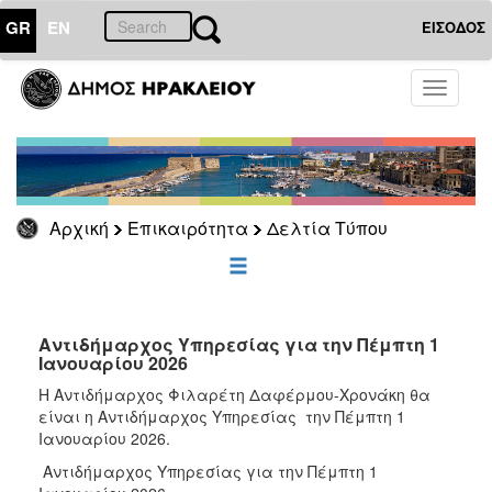
GR
EN
ΕΙΣΟΔΟΣ
ΕΠΙΚΑΙΡΟΤΗΤΑ
Toggle
navigati
Δελτία
Τύπου
Αρχείο
Αρχική
Επικαιρότητα
Δελτία Τύπου
ΔΗΜΟΤΗΣ
ΕΠΙΣΚΕΠΤΗΣ
Αντιδήμαρχος Υπηρεσίας για την Πέμπτη 1
Ιανουαρίου 2026
ΗΡΑΚΛΕΙΟ
Η Αντιδήμαρχος Φιλαρέτη Δαφέρμου-Χρονάκη θα
ΓΙΑ...
είναι η Αντιδήμαρχος Υπηρεσίας την Πέμπτη 1
Ιανουαρίου 2026.
Αντιδήμαρχος Υπηρεσίας για την Πέμπτη 1