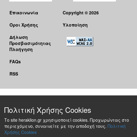
Επικοινωνία
Copyright © 2026
Όροι Χρήσης
Υλοποίηση
Δήλωση
Προσβασιμότητας
Πλοήγηση
FAQs
RSS
Πολιτική Χρήσης Cookies
Το site heraklion.gr χρησιμοποιεί cookies. Προχωρώντας στο
περιεχόμενο, συναινείτε με την αποδοχή τους.
Πολιτική
Χρήσης Cookies