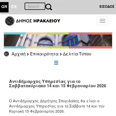
GR
EN
ΕΙΣΟΔΟΣ
ΕΠΙΚΑΙΡΟΤΗΤΑ
Toggle
navigati
Δελτία
Τύπου
Αρχείο
Αρχική
Επικαιρότητα
Δελτία Τύπου
ΔΗΜΟΤΗΣ
ΕΠΙΣΚΕΠΤΗΣ
Αντιδήμαρχος Υπηρεσίας για το
Σαββατοκύριακο 14 και 15 Φεβρουαρίου 2026
ΗΡΑΚΛΕΙΟ
ΓΙΑ...
O Αντιδήμαρχος Δημήτρης Σπυριδάκης θα είναι o
Αντιδήμαρχος Υπηρεσίας για το Σάββατο 14 και την
Κυριακή 15 Φεβρουαρίου 2026.