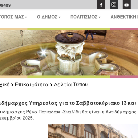
09409
ΤΟΠΟΣ ΜΑΣ
Ο ΔΗΜΟΣ
ΠΟΛΙΤΙΣΜΟΣ
ΑΝΘΕΚΤΙΚΗ
χική
Επικαιρότητα
Δελτία Τύπου
ιδήμαρχος Υπηρεσίας για το Σαββατοκύριακο 13 και 
τιδήμαρχος Ρένα Παπαδάκη-Σκαλίδη θα είναι η Αντιδήμαρχος Υ
εκεμβρίου 2025.