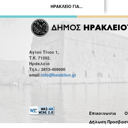
ΗΡΑΚΛΕΙΟ ΓΙΑ...
Αγίου Τίτου 1,
Τ.Κ. 71202,
Ηράκλειο
Τηλ.: 2813-409000
email:
info@heraklion.gr
Επικοινωνία
Ό
Δήλωση Προσβασ