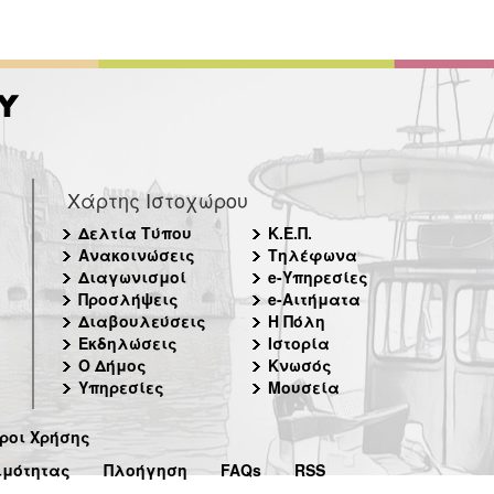
Χάρτης Ιστοχώρου
Δελτία Τύπου
Κ.Ε.Π.
Ανακοινώσεις
Τηλέφωνα
Διαγωνισμοί
e-Υπηρεσίες
Προσλήψεις
e-Αιτήματα
Διαβουλεύσεις
Η Πόλη
Εκδηλώσεις
Ιστορία
Ο Δήμος
Κνωσός
Υπηρεσίες
Μουσεία
ροι Χρήσης
ιμότητας
Πλοήγηση
FAQs
RSS