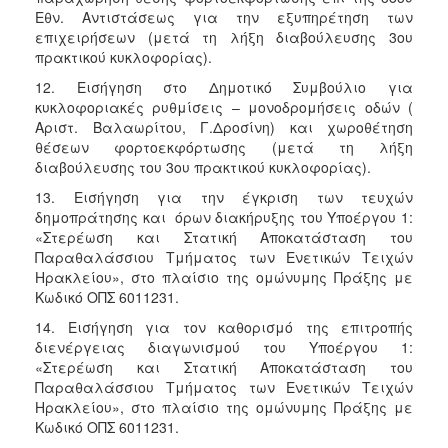
Εθν. Αντιστάσεως για την εξυπηρέτηση των
επιχειρήσεων (μετά τη λήξη διαβούλευσης 3ου
πρακτικού κυκλοφορίας).
12. Εισήγηση στο Δημοτικό Συμβούλιο για
κυκλοφοριακές ρυθμίσεις – μονοδρομήσεις οδών (
Αριστ. Βαλαωρίτου, Γ.Δροσίνη) και χωροθέτηση
θέσεων φορτοεκφόρτωσης (μετά τη λήξη
διαβούλευσης του 3ου πρακτικού κυκλοφορίας).
13. Εισήγηση για την έγκριση των τευχών
δημοπράτησης και όρων διακήρυξης του Υποέργου 1:
«Στερέωση και Στατική Αποκατάσταση του
Παραθαλάσσιου Τμήματος των Ενετικών Τειχών
Ηρακλείου», στο πλαίσιο της ομώνυμης Πράξης με
Κωδικό ΟΠΣ 6011231.
14. Εισήγηση για τον καθορισμό της επιτροπής
διενέργειας διαγωνισμού του Υποέργου 1:
«Στερέωση και Στατική Αποκατάσταση του
Παραθαλάσσιου Τμήματος των Ενετικών Τειχών
Ηρακλείου», στο πλαίσιο της ομώνυμης Πράξης με
Κωδικό ΟΠΣ 6011231.