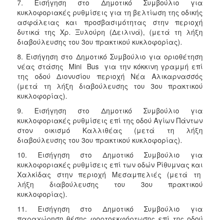
7. Εισήγηση στο Δημοτικό Συμβούλιο για
κυκλοφοριακές ρυθμίσεις για τη βελτίωση της οδικής
ασφάλειας και προσβασιμότητας στην περιοχή
δυτικά της Χρ. Ξυλούρη (Δειλινά), (μετά τη λήξη
διαβούλευσης του 3ου πρακτικού κυκλοφορίας).
8. Εισήγηση στο Δημοτικό Συμβούλιο για οριοθέτηση
νέας στάσης Mini Bus για την κόκκινη γραμμή επί
της οδού Διονυσίου περιοχή Νέα Αλικαρνασσός
(μετά τη λήξη διαβούλευσης του 3ου πρακτικού
κυκλοφορίας).
9. Εισήγηση στο Δημοτικό Συμβούλιο για
κυκλοφοριακές ρυθμίσεις επί της οδού Αγίων Πάντων
στον οικισμό Καλλιθέας (μετά τη λήξη
διαβούλευσης του 3ου πρακτικού κυκλοφορίας).
10. Εισήγηση στο Δημοτικό Συμβούλιο για
κυκλοφοριακές ρυθμίσεις επί των οδών Ρίθυμνας και
Χαλκίδας στην περιοχή Μεσαμπελιές (μετά τη
λήξη διαβούλευσης του 3ου πρακτικού
κυκλοφορίας).
11. Εισήγηση στο Δημοτικό Συμβούλιο για
παραχώρηση θέσης φορτοεκφόρτωσης επί της οδού