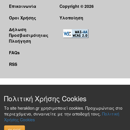
Επικοινωνία
Copyright © 2026
Όροι Χρήσης
Υλοποίηση
Δήλωση
Προσβασιμότητας
Πλοήγηση
FAQs
RSS
Πολιτική Χρήσης Cookies
Το site heraklion.gr χρησιμοποιεί cookies. Προχωρώντας στο
περιεχόμενο, συναινείτε με την αποδοχή τους.
Πολιτική
Χρήσης Cookies