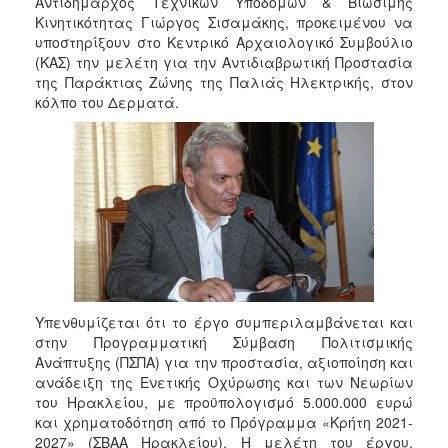
Αντιδήμαρχος Τεχνικών Υποδομών & Βιώσιμης
Κινητικότητας Γιώργος Σισαμάκης, προκειμένου να
υποστηρίξουν στο Κεντρικό Αρχαιολογικό Συμβούλιο
(ΚΑΣ) την μελέτη για την Αντιδιαβρωτική Προστασία
της Παράκτιας Ζώνης της Παλιάς Ηλεκτρικής, στον
κόλπο του Δερματά.
Υπενθυμίζεται ότι το έργο συμπεριλαμβάνεται και
στην Προγραμματική Σύμβαση Πολιτισμικής
Ανάπτυξης (ΠΣΠΑ) για την προστασία, αξιοποίηση και
ανάδειξη της Ενετικής Οχύρωσης και των Νεωρίων
του Ηρακλείου, με προϋπολογισμό 5.000.000 ευρώ
και χρηματοδότηση από το Πρόγραμμα «Κρήτη 2021-
2027» (ΣΒΑΑ Ηρακλείου). Η μελέτη του έργου,