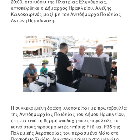
20:00, στο κιόσκι της Πλατείας Ελευθερίας, ,
επισκέφθηκε ο Δήμαρχος Ηρακλείου, Αλέξης
Καλοκαιρινός μαζί με τον Αντιδήμαρχο Παιδείας
Αντώνη Περισυνάκη.
Η συγκεκριμένη δράση υλοποιείται με πρωτοβουλία
της Αντιδημαρχίας Παιδείας του Δήμου Ηρακλείου,
έπειτα από τη θερμή υποδοχή που επιφύλαξε το
κοινό στους προσομοιωτές πτήσης F16 και F35 της
Πολεμικής Αεροπορίας τον περασμένο Μάιο στο
Παγκρήτιο Στάδιο. Ανταποκρινόμενη στο μεγάλο