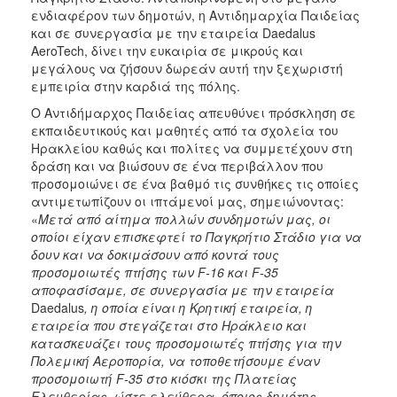
ενδιαφέρον των δημοτών, η Αντιδημαρχία Παιδείας
και σε συνεργασία με την εταιρεία Daedalus
AeroTech, δίνει την ευκαιρία σε μικρούς και
μεγάλους να ζήσουν δωρεάν αυτή την ξεχωριστή
εμπειρία στην καρδιά της πόλης.
Ο Αντιδήμαρχος Παιδείας απευθύνει πρόσκληση σε
εκπαιδευτικούς και μαθητές από τα σχολεία του
Ηρακλείου καθώς και πολίτες να συμμετέχουν στη
δράση και να βιώσουν σε ένα περιβάλλον που
προσομοιώνει σε ένα βαθμό τις συνθήκες τις οποίες
αντιμετωπίζουν οι ιπτάμενοί μας, σημειώνοντας:
«
Μετά από αίτημα πολλών συνδημοτών μας, οι
οποίοι είχαν επισκεφτεί το Παγκρήτιο Στάδιο για να
δουν και να δοκιμάσουν από κοντά τους
προσομοιωτές πτήσης των F-16 και F-35
αποφασίσαμε, σε συνεργασία με την εταιρεία
Daedalus
, η οποία είναι η Κρητική εταιρεία, η
εταιρεία που στεγάζεται στο Ηράκλειο και
κατασκευάζει τους προσομοιωτές πτήσης για την
Πολεμική Αεροπορία, να τοποθετήσουμε έναν
προσομοιωτή F-35 στο κιόσκι της Πλατείας
Ελευθερίας, ώστε ελεύθερα, όποιος δημότης