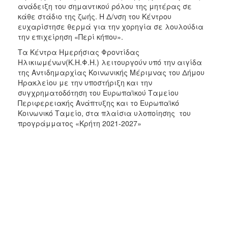
ανάδειξη του σημαντικού ρόλου της μητέρας σε
κάθε στάδιο της ζωής. Η Δ/νση του Κέντρου
ευχαρίστησε θερμά για την χορηγία σε λουλούδια
την επιχείρηση «Περί κήπου».
Τα Κέντρα Ημερήσιας Φροντίδας
Ηλικιωμένων(Κ.Η.Φ.Η.) λειτουργούν υπό την αιγίδα
της Αντιδημαρχίας Κοινωνικής Μέριμνας του Δήμου
Ηρακλείου με την υποστήριξη και την
συγχρηματοδότηση του Ευρωπαϊκού Ταμείου
Περιφερειακής Ανάπτυξης και το Ευρωπαϊκό
Κοινωνικό Ταμείο, στα πλαίσια υλοποίησης του
προγράμματος «Κρήτη 2021-2027»