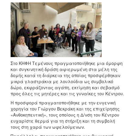
Στο ΚΗΦΗ Τεμένους πραγματοποιήθηκε μια όμορφη
και συγκινητική δράση αφιερωμένη στα μέλη της
δομής κατά τη διάρκεια της οποίας προσφέρθηκαν
μικρά γλαστράκια με λουλούδια ως συμβολικό
δώρο, εκφράζοντας αγάπη, εκτίμηση και σεβασμό
προς όλες τις μητέρες και τις γυναίκες του Κέντρου.
Η προσφορά πραγματοποιήθηκε με την ευγενική
χορηγία του Γιώργου Βεκράκη και της επιχείρησης
«Ανθοκηπευτική», τους οποίους η Δ/νση του Κέντρου
ευχαρίστε θερμά για τη στήριξη και τη συμβολή
τους στη χαρά των ωφελούμενων.
Παράλληλα, πραγματοποιήθηκε μια βιωματική