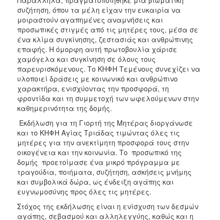
συζήτηση, όπου τα μέλη είχαν την ευκαιρία να
μοιραστούν αγαπημένες αναμνήσεις και
προσωπικές στιγμές από τις μητέρες τους, μέσα σε
ένα κλίμα συγκίνησης, ζεστασιάς και ανθρώπινης
επαφής. Η όμορφη αυτή πρωτοβουλία χάρισε
χαμόγελα και συγκίνηση σε όλους τους
παρευρισκόμενους. Το ΚΗΦΗ Τεμένους συνεχίζει να
υλοποιεί δράσεις με κοινωνικό και ανθρώπινο
χαρακτήρα, ενισχύοντας την προσφορά, τη
φροντίδα και τη συμμετοχή των ωφελούμενων στην
καθημερινότητα της δομής.
Εκδήλωση για τη Γιορτή της Μητέρας διοργάνωσε
και το ΚΗΦΗ Αγίας Τριάδας τιμώντας όλες τις
μητέρες για την ανεκτίμητη προσφορά τους στην
οικογένεια και την κοινωνία. Το προσωπικό της
δομής προετοίμασε ένα μικρό πρόγραμμα με
τραγούδια, ποιήματα, συζήτηση, ασκήσεις μνήμης
και συμβολικά δώρα, ως ένδειξη αγάπης και
ευγνωμοσύνης προς όλες τις μητέρες.
Στόχος της εκδήλωσης είναι η ενίσχυση των δεσμών
αγάπης, σεβασμού και αλληλεγγύης, καθώς και η