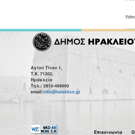
Vide
Αγίου Τίτου 1,
Τ.Κ. 71202,
Ηράκλειο
Τηλ.: 2813-409000
email:
info@heraklion.gr
Επικοινωνία
Ό