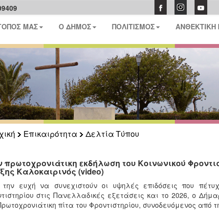
09409
ΤΟΠΟΣ ΜΑΣ
Ο ΔΗΜΟΣ
ΠΟΛΙΤΙΣΜΟΣ
ΑΝΘΕΚΤΙΚΗ
χική
Επικαιρότητα
Δελτία Τύπου
ν πρωτοχρονιάτικη εκδήλωση του Κοινωνικού Φροντι
ξης Καλοκαιρινός (video)
την ευχή να συνεχιστούν οι υψηλές επιδόσεις που πέτυχ
τιστηρίου στις Πανελλαδικές εξετάσεις και το 2026, ο Δήμ
Πρωτοχρονιάτικη πίτα του Φροντιστηρίου, συνοδευόμενος από τ