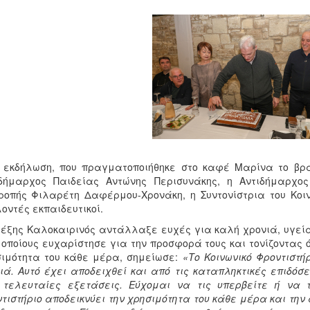
 εκδήλωση, που πραγματοποιήθηκε στο καφέ Μαρίνα το βρά
ιδήμαρχος Παιδείας Αντώνης Περισυνάκης, η Αντιδήμαρχος
ροπής Φιλαρέτη Δαφέρμου-Χρονάκη, η Συντονίστρια του Κοι
οντές εκπαιδευτικοί.
έξης Καλοκαιρινός αντάλλαξε ευχές για καλή χρονιά, υγεία
 οποίους ευχαρίστησε για την προσφορά τους και τονίζοντας ό
ιμότητα του κάθε μέρα, σημείωσε:
«Το Κοινωνικό Φροντιστή
ιά. Αυτό έχει αποδειχθεί και από τις καταπληκτικές επιδόσ
 τελευταίες εξετάσεις. Εύχομαι να τις υπερβείτε ή να τ
τιστήριο αποδεικνύει την χρησιμότητα του κάθε μέρα και τη