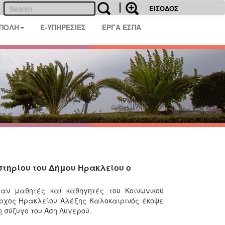
ΕΙΣΟΔΟΣ
 ΠΟΛΗ
E-ΥΠΗΡΕΣΙΕΣ
ΕΡΓΑ ΕΣΠΑ
στηρίου του Δήμου Ηρακλείου ο
αν μαθητές και καθηγητές του Κοινωνικού
αρχος Ηρακλείου Αλέξης Καλοκαιρινός έκοψε
η σύζυγο του Άση Λυγερού.