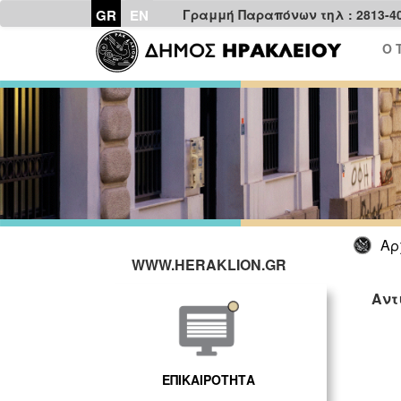
GR
EN
Γραμμή Παραπόνων τηλ : 2813-4
Ο 
Αρ
WWW.HERAKLION.GR
Αντ
ΕΠΙΚΑΙΡΟΤΗΤΑ