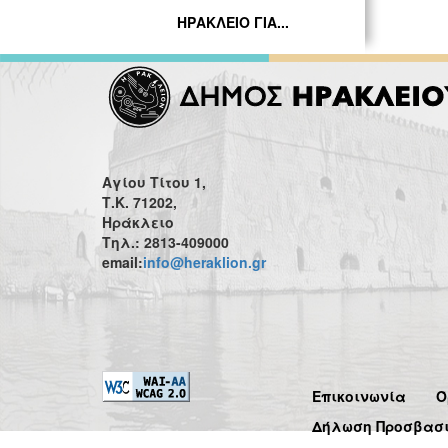
ΗΡΑΚΛΕΙΟ ΓΙΑ...
Αγίου Τίτου 1,
Τ.Κ. 71202,
Ηράκλειο
Τηλ.: 2813-409000
email:
info@heraklion.gr
Επικοινωνία
Ό
Δήλωση Προσβασ