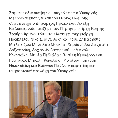
Στην τηλεδιάσκεψη που συγκάλεσε ο Υπουργός
Μετανάστευσης & Ασύλου Θάνος Πλεύρης
συμμετείχε ο Δήμαρχος Ηρακλείου Αλέξη
Καλοκαιρινός, μαζί με τον Περιφερειάρχη Κρήτης
Σταύρο Αρναουτάκη, τον Αντιπεριφερειάρχη
Ηρακλείου Νίκο Συριγωνάκη και τους Δημάρχους,
Μαλεβιζίου Μενέλαο Μποκέα, Χερσονήσου Ζαχαρία
Δοξαστάκη, Αρχανών Αστερουσίων Μανόλη
Κοκοσάλη, Μινώα Πεδιάδας Βασίλη Κεγκέρογλου,
Γόρτυνας Μιχάλη Κοκολάκη, Φαιστού Γρηγόρη
Νικολιδάκη και Βιάννου Παύλο Μπαριτάκη και
υπηρεσιακά στελέχη του Υπουργείου.