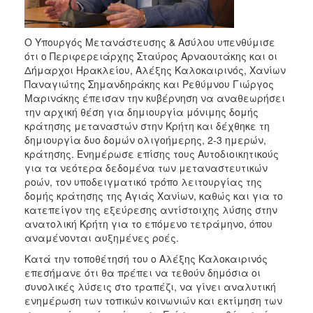
Ο Υπουργός Μετανάστευσης & Ασύλου υπενθύμισε
ότι ο Περιφερειάρχης Σταύρος Αρναουτάκης και οι
Δήμαρχοι Ηρακλείου, Αλέξης Καλοκαιρινός, Χανίων
Παναγιώτης Σημανδηράκης και Ρεθύμνου Γιώργος
Μαρινάκης έπεισαν την κυβέρνηση να αναθεωρήσει
την αρχική θέση για δημιουργία μόνιμης δομής
κράτησης μεταναστών στην Κρήτη και δέχθηκε τη
δημιουργία δυο δομών ολιγοήμερης, 2-3 ημερών,
κράτησης. Ενημέρωσε επίσης τους Αυτοδιοικητικούς
για τα νεότερα δεδομένα των μεταναστευτικών
ροών, τον υποδειγματικό τρόπο λειτουργίας της
δομής κράτησης της Αγιάς Χανίων, καθώς και για το
κατεπείγον της εξεύρεσης αντίστοιχης λύσης στην
ανατολική Κρήτη για το επόμενο τετράμηνο, όπου
αναμένονται αυξημένες ροές.
Κατά την τοποθέτησή του ο Αλέξης Καλοκαιρινός
επεσήμανε ότι θα πρέπει να τεθούν δημόσια οι
συνολικές λύσεις στο τραπέζι, να γίνει αναλυτική
ενημέρωση των τοπικών κοινωνιών και εκτίμηση των