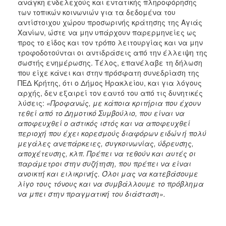
ανάγκη ενδελεχούς και εντατικής πληροφόρησης
των τοπικών κοινωνιών για τα δεδομένα του
αντίστοιχου χώρου προσωρινής κράτησης της Αγιάς
Χανίων, ώστε να μην υπάρχουν παρερμηνείες ως
προς το είδος και τον τρόπο λειτουργίας και να μην
τροφοδοτούνται οι αντιδράσεις από την έλλειψη της
σωστής ενημέρωσης. Τέλος, επανέλαβε τη δήλωση
που είχε κάνει και στην πρόσφατη συνεδρίαση της
ΠΕΔ Κρήτης, ότι ο Δήμος Ηρακλείου, και για λόγους
αρχής, δεν εξαιρεί τον εαυτό του από τις δυνητικές
λύσεις:
«
Προφανώς, με κάποια κριτήρια που έχουν
τεθεί από το Δημοτικό Συμβούλιο, που είναι να
αποφευχθεί ο αστικός ιστός και να αποφευχθεί
περιοχή που έχει κορεσμούς διαφόρων ειδών ή πολύ
μεγάλες ανεπάρκειες, συγκοινωνίας, ύδρευσης,
αποχέτευσης, κλπ. Πρέπει να τεθούν και αυτές οι
παράμετροι στην συζήτηση, που πρέπει να είναι
ανοικτή και ειλικρινής. Όλοι μας να κατεβάσουμε
λίγο τους τόνους και να συμβάλλουμε το πρόβλημα
να μπει στην πραγματική του διάσταση».