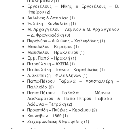
Πτολεμαίων (1)
Εργοτέλους – Νίκης & Εργοτέλους – Β.
Ηπείρου (2)
Αυλώνος & Λασαίας (1)
Ψυλάκη – Κονδυλάκη (1)
Μ. Αρχαγγέλου – Λεβίνου & Μ. Αρχαγγέλου
– Δ. Φραγκιαδάκη (3)
Πυράνθου – Αυλώνος – Χαλκηδόνος (1)
Μαυσώλου – Κεράμου (1)
Μαυσώλου – Ηρακλείτου (1)
Εμμ. Παπά – Ηρακλή (1)
Πιτσούλακη – ΑΧΕΠΑ (1)
Πιτσουλάκη – Ιτάνου – Καραϊσκάκη (1)
Λ. Σκεπετζή – Φιλελλήνων (1)
Παπα-Πέτρου Γαβαλά – Φουσταλιέρη –
Παλλάδα (2)
Παπα-Πέτρου Γαβαλά – Μόρνου –
Λασκαράτου & Παπα-Πέτρου Γαβαλά –
Λάδωνα – Πετράκη (2)
Προκοπίδη – Πυθέως – Κεράμου (2)
Κουνάβων – 1869 (1)
Ζαχαριουδάκη & Ερωφίλης (1)