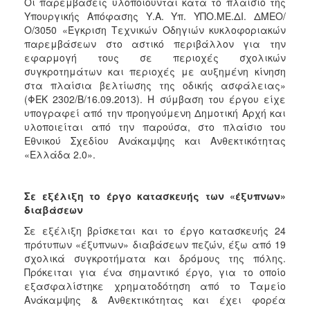
Οι παρεμβάσεις υλοποιούνται κατά το πλαίσιο της
Υπουργικής Απόφασης Υ.Α. Υπ. ΥΠΟ.ΜΕ.ΔΙ. ΔΜΕΟ/
Ο/3050 «Έγκριση Τεχνικών Οδηγιών κυκλοφοριακών
παρεμβάσεων στο αστικό περιβάλλον για την
εφαρμογή τους σε περιοχές σχολικών
συγκροτημάτων και περιοχές με αυξημένη κίνηση
στα πλαίσια βελτίωσης της οδικής ασφάλειας»
(ΦΕΚ 2302/Β/16.09.2013). Η σύμβαση του έργου είχε
υπογραφεί από την προηγούμενη Δημοτική Αρχή και
υλοποιείται από την παρούσα, στο πλαίσιο του
Εθνικού Σχεδίου Ανάκαμψης και Ανθεκτικότητας
«Ελλάδα 2.0».
Σε εξέλιξη το έργο κατασκευής των «έξυπνων»
διαβάσεων
Σε εξέλιξη βρίσκεται και το έργο κατασκευής 24
πρότυπων «έξυπνων» διαβάσεων πεζών, έξω από 19
σχολικά συγκροτήματα και δρόμους της πόλης.
Πρόκειται για ένα σημαντικό έργο, για το οποίο
εξασφαλίστηκε χρηματοδότηση από το Ταμείο
Ανάκαμψης & Ανθεκτικότητας και έχει φορέα