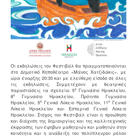
Οι εκδηλώσεις του Φεστιβάλ θα πραγματοποιούνται
στο Δημοτικό Κηποθέατρο «Μάνος Χατζιδάκις», με
ώρα έναρξης 20:30 και με ελεύθερη είσοδο σε όλες
τις εκδηλώσεις. Συμμετέχουν με θεατρικές
ο
παραστάσεις τα σχολεία: 5
Γυμνάσιο Ηρακλείου,
ο
8
Γυμνάσιο Ηρακλείου, Πρότυπο Γυμνάσιο
ο
ο
Ηρακλείου, 5
Γενικό Λύκειο Ηρακλείου, 11
Γενικό
Λύκειο Ηρακλείου και Εσπερινό Γενικό Λύκειο
Ηρακλείου. Στόχος του Φεστιβάλ είναι η προώθηση
και διάχυση της δημιουργίας και της καλλιτεχνικής
έκφρασης των έφηβων μαθητριών και μαθητών στην
κοινότητα και η ανάδειξη του πολύπλευρου ρόλου