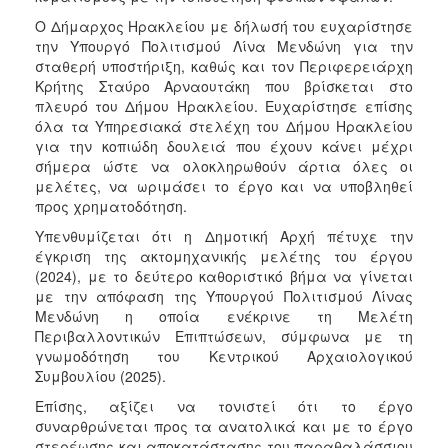
Ο Δήμαρχος Ηρακλείου με δήλωσή του ευχαρίστησε
την Υπουργό Πολιτισμού Λίνα Μενδώνη για την
σταθερή υποστήριξη, καθώς και τον Περιφερειάρχη
Κρήτης Σταύρο Αρναουτάκη που βρίσκεται στο
πλευρό του Δήμου Ηρακλείου. Ευχαρίστησε επίσης
όλα τα Υπηρεσιακά στελέχη του Δήμου Ηρακλείου
για την κοπιώδη δουλειά που έχουν κάνει μέχρι
σήμερα ώστε να ολοκληρωθούν άρτια όλες οι
μελέτες, να ωριμάσει το έργο και να υποβληθεί
προς χρηματοδότηση.
Υπενθυμίζεται ότι η Δημοτική Αρχή πέτυχε την
έγκριση της ακτομηχανικής μελέτης του έργου
(2024), με το δεύτερο καθοριστικό βήμα να γίνεται
με την απόφαση της Υπουργού Πολιτισμού Λίνας
Μενδώνη η οποία ενέκρινε τη Μελέτη
Περιβαλλοντικών Επιπτώσεων, σύμφωνα με τη
γνωμοδότηση του Κεντρικού Αρχαιολογικού
Συμβουλίου (2025).
Επίσης, αξίζει να τονιστεί ότι το έργο
συναρθρώνεται προς τα ανατολικά και με το έργο
στερέωσης και αποκατάστασης του παραθαλάσσιου